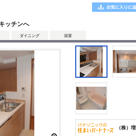
キッチンへ
ダイニング
浴室
（株）増