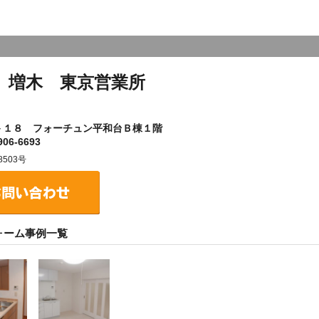
）増木 東京営業所
－１８ フォーチュン平和台Ｂ棟１階
06-6693
503号
ォーム事例一覧