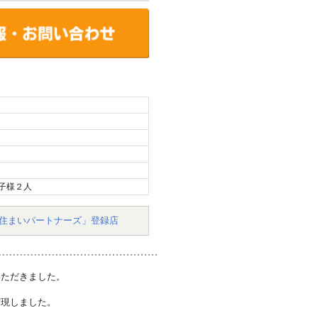
子様２人
住まいパートナーズ」登録店
いただきました。
実現しました。