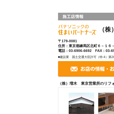
（株
〒179-0081
住所：東京都練馬区北町６－１６
電話：03-6906-6692 FAX：03-69
■建設業 国土交通大臣許可（特-4）第28
（株）増木 東京営業所のリフ