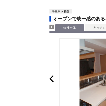
埼玉県 Ｋ様邸
オープンで統一感のある
物件全体
キッチン