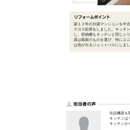
築１２年の分譲マンションを中
クロス貼替をしました。キッチ
し、収納棚もキッチンと同じシ
器は最新のものを選び、特にユ
は泡が出るジェットバスにしま
住設機器を
キッチンは
キッチンか