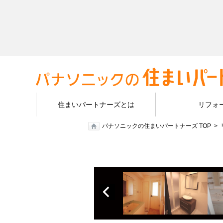
住まいパートナーズとは
リフォ
パナソニックの住まいパートナーズ TOP