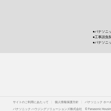
●パナソニ
●工事請負
●パナソニ
サイトのご利用にあたって
個人情報保護方針
パナソニック ホー
パナソニック ハウジングソリューションズ株式会社
© Panasonic Housing