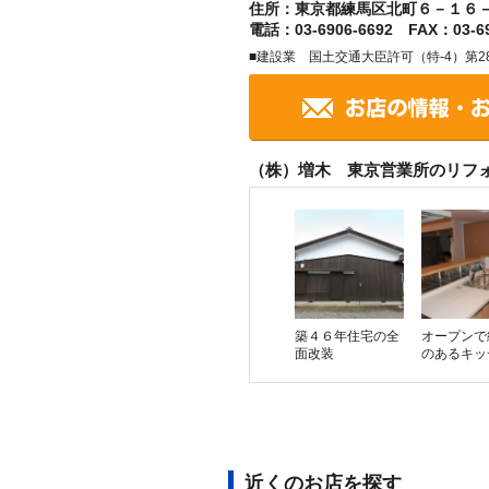
住所：東京都練馬区北町６－１６
電話：03-6906-6692 FAX：03-69
■建設業 国土交通大臣許可（特-4）第28
（株）増木 東京営業所のリフ
築４６年住宅の全
オープンで
面改装
のあるキッ
近くのお店を探す