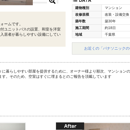
建物種別
マンション
改修規模
改装・設備交換
築年数
築30年
フォームです。
施工期間
約18日
能付ユニットバスの設置、和室を洋室
、入居者が暮らしやすい設備にしてい
地域
千葉県
お近くの「パナソニックの
々に暮らしやすい部屋を提供するために、オーナー様より順次、マンション
ます。そのため、空室はすぐに埋まるとのご報告を頂戴しています