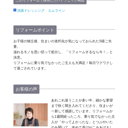
このリフォームで採用したパナソニック商品
洗面ドレッシング エムライン
リフォームポイント
お子様の独立後、住まいの老朽化が気になっておられたS様ご夫
妻。
溢れるモノを思い切って処分し、「リフォームするなら今！」と
決意。
リフォームに乗り気でなかったご主人も大満足！毎日ワクワクし
て過ごされています。
お客様の声
あれこれ迷うことが多い中、細かな要望
まで快く聞き入れてくださり、住まいが
一新して感謝しています。リフォームか
ら1週間経ったころ、乗り気でなかった主
人が「やってよかったな」とつぶやいた
のを聞いて、改めて喜びがこみあげまし