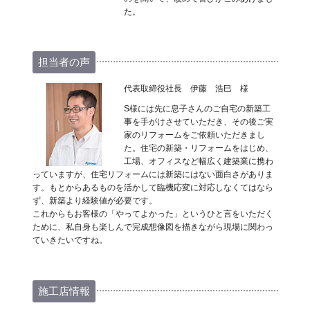
た。
担当者の声
代表取締役社長 伊藤 浩巳 様
S様には先に息子さんのご自宅の新築工
事を手がけさせていただき、その後ご実
家のリフォームをご依頼いただきまし
た。住宅の新築・リフォームをはじめ、
工場、オフィスなど幅広く建築業に携わ
っていますが、住宅リフォームには新築にはない面白さがありま
す。もとからあるものを活かして臨機応変に対応しなくてはなら
ず、新築より経験値が必要です。
これからもお客様の「やってよかった」というひと言をいただく
ために、私自身も楽しんで完成想像図を描きながら現場に関わっ
ていきたいですね。
施工店情報