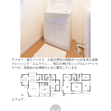
アフター：省スペースで、人造大理石の洗面ボールが丈夫な洗面
ドレッシング「エムライン」。蛇口の伸びるシングルレバーシャ
ワーが、洗面台のお掃除のときに重宝しています。
ビフォア：