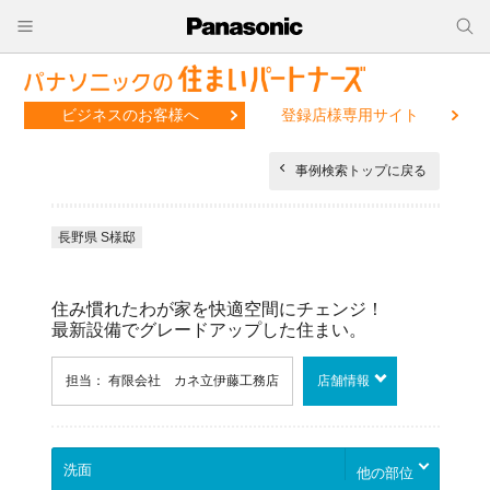
ビジネスのお客様へ
登録店様専用サイト
事例検索トップに戻る
長野県 S様邸
住み慣れたわが家を快適空間にチェンジ！
最新設備でグレードアップした住まい。
担当： 有限会社 カネ立伊藤工務店
店舗情報
他の部位