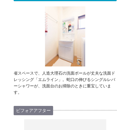
省スペースで、人造大理石の洗面ボールが丈夫な洗面ド
レッシング「エムライン」。蛇口の伸びるシングルレバ
ーシャワーが、洗面台のお掃除のときに重宝していま
す。
ビフォアアフター