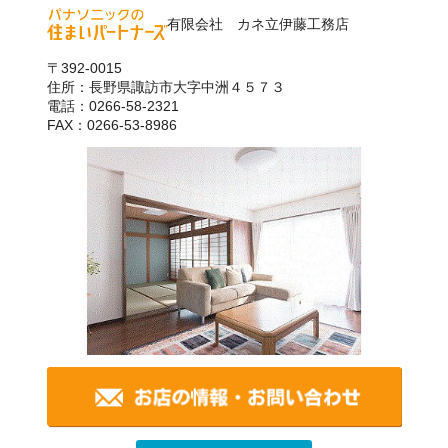
有限会社 カネ立伊藤工務店
〒392-0015
住所：長野県諏訪市大字中洲４５７３
電話：0266-58-2321
FAX：0266-53-8986