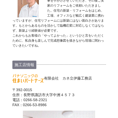
事を手がけさせていただき、その後ご実
家のリフォームをご依頼いただきまし
た。住宅の新築・リフォームをはじめ、
工場、オフィスなど幅広く建築業に携わ
っていますが、住宅リフォームには新築にはない面白さがありま
す。もとからあるものを活かして臨機応変に対応しなくてはなら
ず、新築より経験値が必要です。
これからもお客様の「やってよかった」というひと言をいただく
ために、私自身も楽しんで完成想像図を描きながら現場に関わっ
ていきたいですね。
施工店情報
有限会社 カネ立伊藤工務店
〒392-0015
住所：長野県諏訪市大字中洲４５７３
電話：0266-58-2321
FAX：0266-53-8986