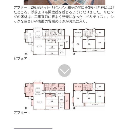
アフター：2枚扉だったリビングと和室の開口を3枚引き戸に広げ
たところ、以前よりも開放感を感じるようになりました。リビン
グの床材は、工事直前に折よく発売になった「ベリティス」。シ
ックな色合いや表面の質感のよさがお気に入り。
ビフォア：
アフター：