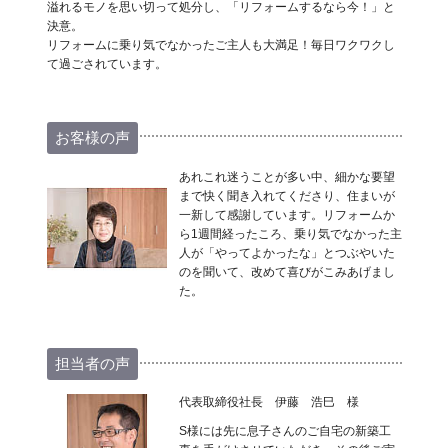
溢れるモノを思い切って処分し、「リフォームするなら今！」と
決意。
リフォームに乗り気でなかったご主人も大満足！毎日ワクワクし
て過ごされています。
お客様の声
あれこれ迷うことが多い中、細かな要望
まで快く聞き入れてくださり、住まいが
一新して感謝しています。リフォームか
ら1週間経ったころ、乗り気でなかった主
人が「やってよかったな」とつぶやいた
のを聞いて、改めて喜びがこみあげまし
た。
担当者の声
代表取締役社長 伊藤 浩巳 様
S様には先に息子さんのご自宅の新築工