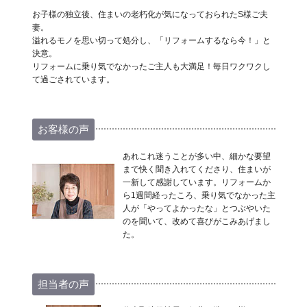
お子様の独立後、住まいの老朽化が気になっておられたS様ご夫
妻。
溢れるモノを思い切って処分し、「リフォームするなら今！」と
決意。
リフォームに乗り気でなかったご主人も大満足！毎日ワクワクし
て過ごされています。
お客様の声
あれこれ迷うことが多い中、細かな要望
まで快く聞き入れてくださり、住まいが
一新して感謝しています。リフォームか
ら1週間経ったころ、乗り気でなかった主
人が「やってよかったな」とつぶやいた
のを聞いて、改めて喜びがこみあげまし
た。
担当者の声