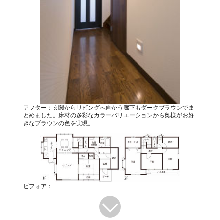
アフター：玄関からリビングへ向かう廊下もダークブラウンでま
とめました。床材の多彩なカラーバリエーションから奥様がお好
きなブラウンの色を実現。
ビフォア：