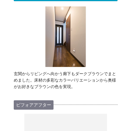
玄関からリビングへ向かう廊下もダークブラウンでまと
めました。床材の多彩なカラーバリエーションから奥様
がお好きなブラウンの色を実現。
ビフォアアフター