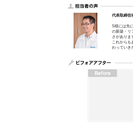
代表取締役
S様には先
の新築・リ
さがありま
これからも
わっていき