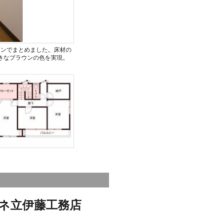
ウンでまとめました。床材の
きなブラウンの色を実現。
ネ立伊藤工務店