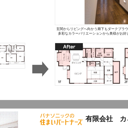
玄関からリビングへ向かう廊下もダークブラ
多彩なカラーバリエーションから奥様がお好
有限会社 カ