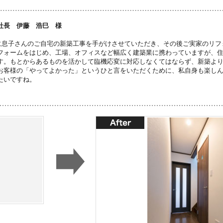
社長 伊藤 浩巳 様
に息子さんのご自宅の新築工事を手がけさせていただき、その後ご実家のリフ
フォームをはじめ、工場、オフィスなど幅広く建築業に携わっていますが、
す。もとからあるものを活かして臨機応変に対応しなくてはならず、新築よ
お客様の「やってよかった」というひと言をいただくために、私自身も楽し
たいですね。