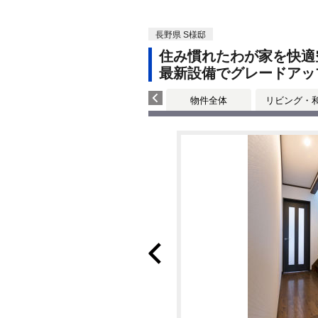
長野県 S様邸
住み慣れたわが家を快適
最新設備でグレードアッ
物件全体
リビング・