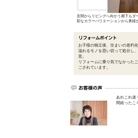
玄関からリビングへ向かう廊下もダ
彩なカラーバリエーションから奥様
お子様の独立後、住まいの老朽化
溢れるモノを思い切って処分し
意。
リフォームに乗り気でなかった
ごされています。
あれこれ迷
間経ったこ