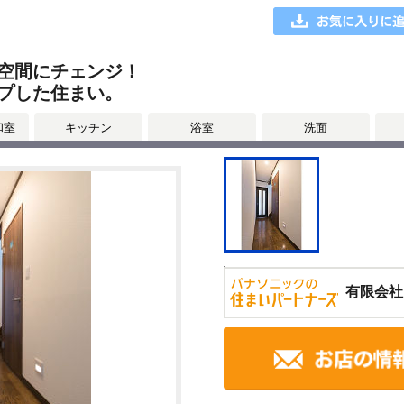
空間にチェンジ！
プした住まい。
和室
キッチン
浴室
洗面
有限会社