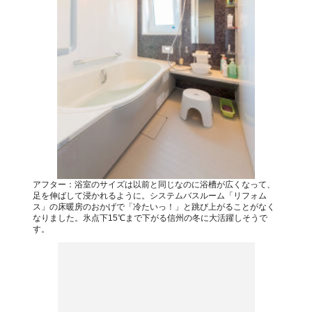
アフター：浴室のサイズは以前と同じなのに浴槽が広くなって、
足を伸ばして浸かれるように。システムバスルーム「リフォム
ス」の床暖房のおかげで「冷たいっ！」と跳び上がることがなく
なりました。氷点下15℃まで下がる信州の冬に大活躍しそうで
す。