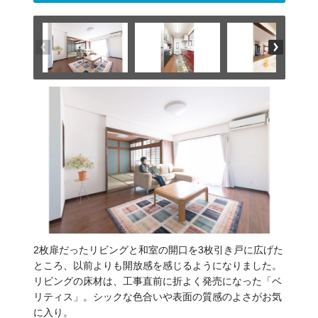
2枚扉だったリビングと和室の開口を3枚引き戸に広げた
ところ、以前よりも開放感を感じるようになりました。
リビングの床材は、工事直前に折よく発売になった「ベ
リティス」。シックな色合いや表面の質感のよさがお気
に入り。