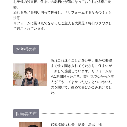
お子様の独立後、住まいの老朽化が気になっておられたS様ご夫
妻。
溢れるモノを思い切って処分し、「リフォームするなら今！」と
決意。
リフォームに乗り気でなかったご主人も大満足！毎日ワクワクし
て過ごされています。
お客様の声
あれこれ迷うことが多い中、細かな要望
まで快く聞き入れてくださり、住まいが
一新して感謝しています。リフォームか
ら1週間経ったころ、乗り気でなかった主
人が「やってよかったな」とつぶやいた
のを聞いて、改めて喜びがこみあげまし
た。
担当者の声
代表取締役社長 伊藤 浩巳 様