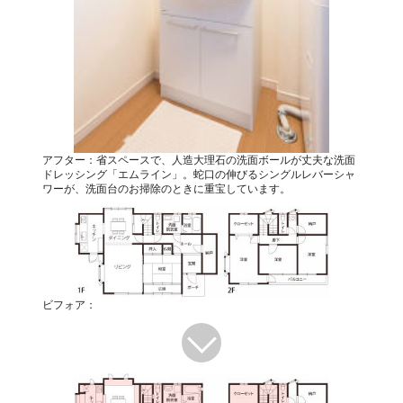
アフター：省スペースで、人造大理石の洗面ボールが丈夫な洗面
ドレッシング「エムライン」。蛇口の伸びるシングルレバーシャ
ワーが、洗面台のお掃除のときに重宝しています。
ビフォア：