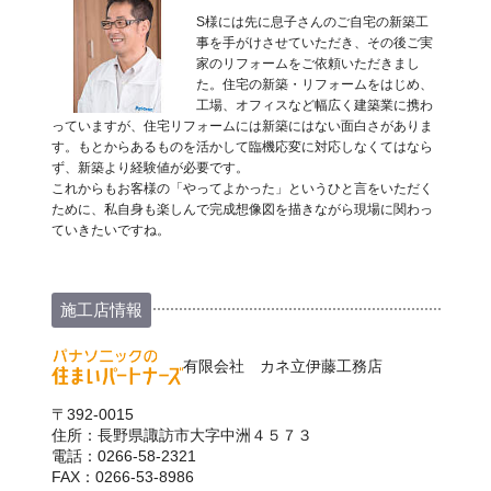
S様には先に息子さんのご自宅の新築工
事を手がけさせていただき、その後ご実
家のリフォームをご依頼いただきまし
た。住宅の新築・リフォームをはじめ、
工場、オフィスなど幅広く建築業に携わ
っていますが、住宅リフォームには新築にはない面白さがありま
す。もとからあるものを活かして臨機応変に対応しなくてはなら
ず、新築より経験値が必要です。
これからもお客様の「やってよかった」というひと言をいただく
ために、私自身も楽しんで完成想像図を描きながら現場に関わっ
ていきたいですね。
施工店情報
有限会社 カネ立伊藤工務店
〒392-0015
住所：長野県諏訪市大字中洲４５７３
電話：0266-58-2321
FAX：0266-53-8986