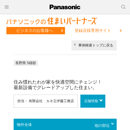
ビジネスのお客様へ
登録店様専用サイト
事例検索トップに戻る
長野県 S様邸
住み慣れたわが家を快適空間にチェンジ！
最新設備でグレードアップした住まい。
担当： 有限会社 カネ立伊藤工務店
店舗情報
他の部位