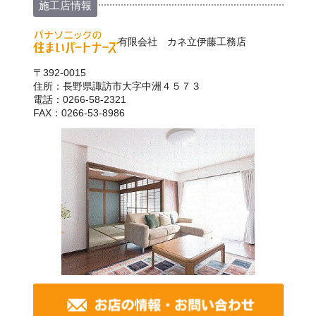
施工店情報
有限会社 カネ立伊藤工務店
〒392-0015
住所：長野県諏訪市大字中洲４５７３
電話：0266-58-2321
FAX：0266-53-8986