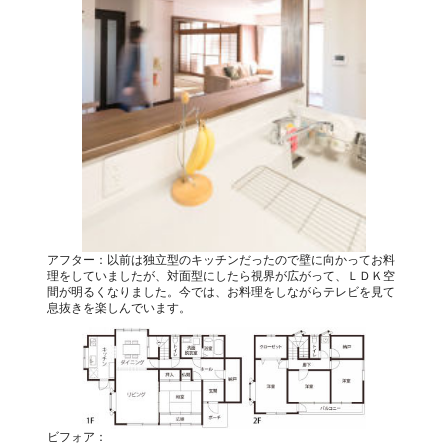
アフター：以前は独立型のキッチンだったので壁に向かってお料
理をしていましたが、対面型にしたら視界が広がって、ＬＤＫ空
間が明るくなりました。今では、お料理をしながらテレビを見て
息抜きを楽しんでいます。
ビフォア：