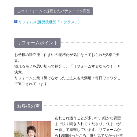
このリフォームで採用したパナソニック商品
リフォムス(推奨後継品「Ｌクラス」)
リフォームポイント
お子様の独立後、住まいの老朽化が気になっておられたS様ご夫
妻。
溢れるモノを思い切って処分し、「リフォームするなら今！」と
決意。
リフォームに乗り気でなかったご主人も大満足！毎日ワクワクし
て過ごされています。
お客様の声
あれこれ迷うことが多い中、細かな要望
まで快く聞き入れてくださり、住まいが
一新して感謝しています。リフォームか
ら1週間経ったころ、乗り気でなかった主