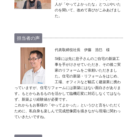
人が「やってよかったな」とつぶやいた
のを聞いて、改めて喜びがこみあげまし
た。
担当者の声
代表取締役社長 伊藤 浩巳 様
S様には先に息子さんのご自宅の新築工
事を手がけさせていただき、その後ご実
家のリフォームをご依頼いただきまし
た。住宅の新築・リフォームをはじめ、
工場、オフィスなど幅広く建築業に携わ
っていますが、住宅リフォームには新築にはない面白さがありま
す。もとからあるものを活かして臨機応変に対応しなくてはなら
ず、新築より経験値が必要です。
これからもお客様の「やってよかった」というひと言をいただく
ために、私自身も楽しんで完成想像図を描きながら現場に関わっ
ていきたいですね。