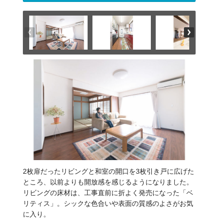
2枚扉だったリビングと和室の開口を3枚引き戸に広げた
ところ、以前よりも開放感を感じるようになりました。
リビングの床材は、工事直前に折よく発売になった「ベ
リティス」。シックな色合いや表面の質感のよさがお気
に入り。