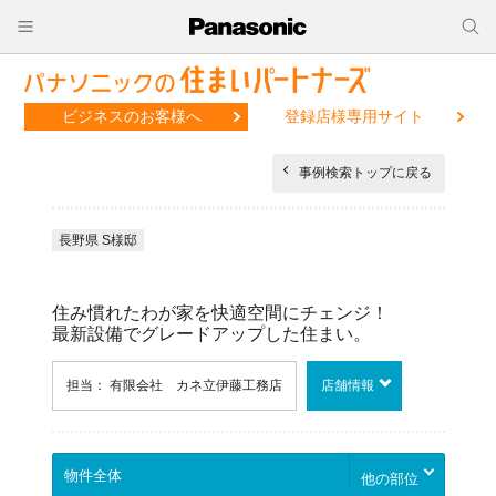
ビジネスのお客様へ
登録店様専用サイト
事例検索トップに戻る
長野県 S様邸
住み慣れたわが家を快適空間にチェンジ！
最新設備でグレードアップした住まい。
担当： 有限会社 カネ立伊藤工務店
店舗情報
他の部位