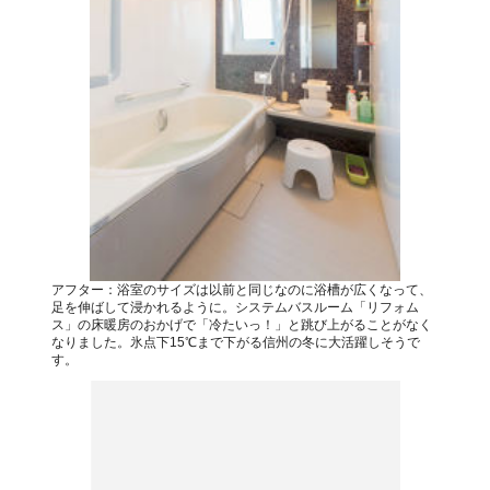
アフター：浴室のサイズは以前と同じなのに浴槽が広くなって、
足を伸ばして浸かれるように。システムバスルーム「リフォム
ス」の床暖房のおかげで「冷たいっ！」と跳び上がることがなく
なりました。氷点下15℃まで下がる信州の冬に大活躍しそうで
す。