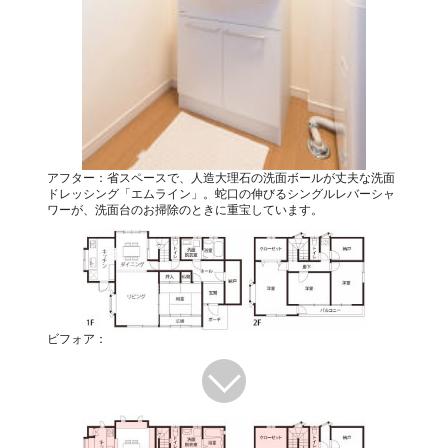
アフター：省スペースで、人造大理石の洗面ボールが丈夫な洗面
ドレッシング「エムライン」。蛇口の伸びるシングルレバーシャ
ワーが、洗面台のお掃除のときに重宝しています。
ビフォア：