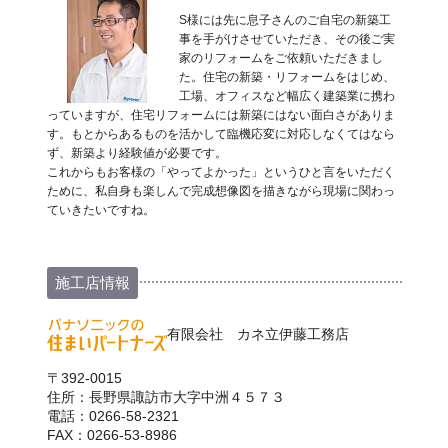
S様には先に息子さんのご自宅の新築工
事を手がけさせていただき、その後ご実
家のリフォームをご依頼いただきまし
た。住宅の新築・リフォームをはじめ、
工場、オフィスなど幅広く建築業に携わ
っていますが、住宅リフォームには新築にはない面白さがありま
す。もとからあるものを活かして臨機応変に対応しなくてはなら
ず、新築より経験値が必要です。
これからもお客様の「やってよかった」というひと言をいただく
ために、私自身も楽しんで完成想像図を描きながら現場に関わっ
ていきたいですね。
施工店情報
有限会社 カネ立伊藤工務店
〒392-0015
住所：長野県諏訪市大字中洲４５７３
電話：0266-58-2321
FAX：0266-53-8986