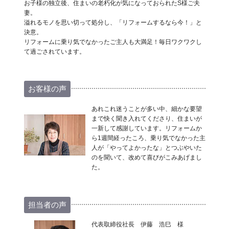
お子様の独立後、住まいの老朽化が気になっておられたS様ご夫
妻。
溢れるモノを思い切って処分し、「リフォームするなら今！」と
決意。
リフォームに乗り気でなかったご主人も大満足！毎日ワクワクし
て過ごされています。
お客様の声
あれこれ迷うことが多い中、細かな要望
まで快く聞き入れてくださり、住まいが
一新して感謝しています。リフォームか
ら1週間経ったころ、乗り気でなかった主
人が「やってよかったな」とつぶやいた
のを聞いて、改めて喜びがこみあげまし
た。
担当者の声
代表取締役社長 伊藤 浩巳 様