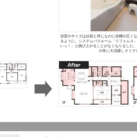
浴室のサイズは以前と同じなのに浴槽が広く
るように。システムバスルーム「リフォムス
いっ！」と跳び上がることがなくなりました。
の冬に大活躍しそうで