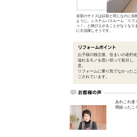
浴室のサイズは以前と同じなのに浴
ように。システムバスルーム「リフ
っ！」と跳び上がることがなくなりま
に大活躍しそうです。
お子様の独立後、住まいの老朽化
溢れるモノを思い切って処分し
意。
リフォームに乗り気でなかった
ごされています。
あれこれ迷
間経ったこ