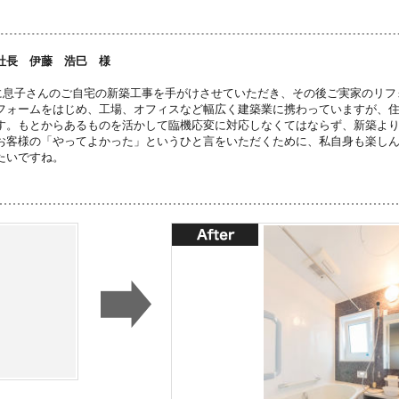
社長 伊藤 浩巳 様
に息子さんのご自宅の新築工事を手がけさせていただき、その後ご実家のリフ
フォームをはじめ、工場、オフィスなど幅広く建築業に携わっていますが、
す。もとからあるものを活かして臨機応変に対応しなくてはならず、新築よ
お客様の「やってよかった」というひと言をいただくために、私自身も楽し
たいですね。