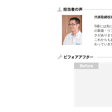
代表取締役
S様には先
の新築・リ
さがありま
これからも
わっていき