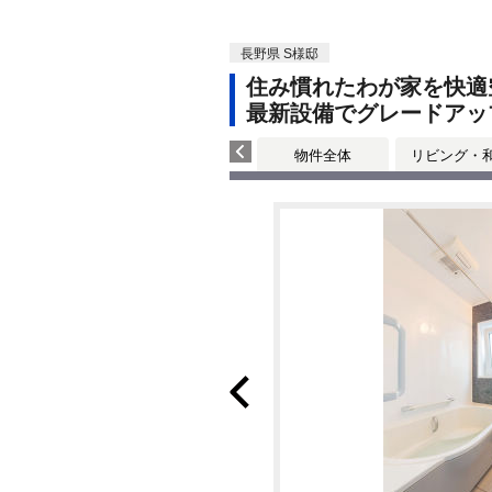
長野県 S様邸
住み慣れたわが家を快適
最新設備でグレードアッ
物件全体
リビング・