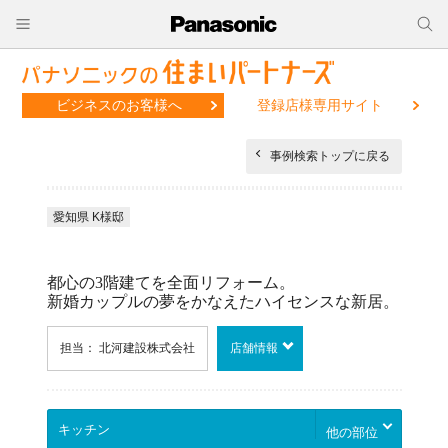
ビジネスのお客様へ
登録店様専用サイト
事例検索トップに戻る
愛知県 K様邸
都心の3階建てを全面リフォーム。
新婚カップルの夢をかなえたハイセンスな新居。
担当： 北河建設株式会社
店舗情報
他の部位