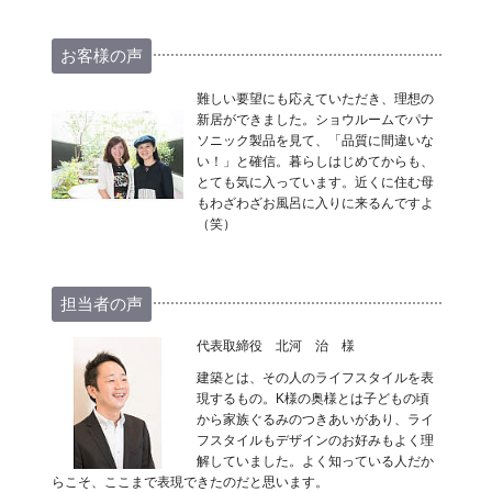
お客様の声
難しい要望にも応えていただき、理想の
新居ができました。ショウルームでパナ
ソニック製品を見て、「品質に間違いな
い！」と確信。暮らしはじめてからも、
とても気に入っています。近くに住む母
もわざわざお風呂に入りに来るんですよ
（笑）
担当者の声
代表取締役 北河 治 様
建築とは、その人のライフスタイルを表
現するもの。K様の奥様とは子どもの頃
から家族ぐるみのつきあいがあり、ライ
フスタイルもデザインのお好みもよく理
解していました。よく知っている人だか
らこそ、ここまで表現できたのだと思います。