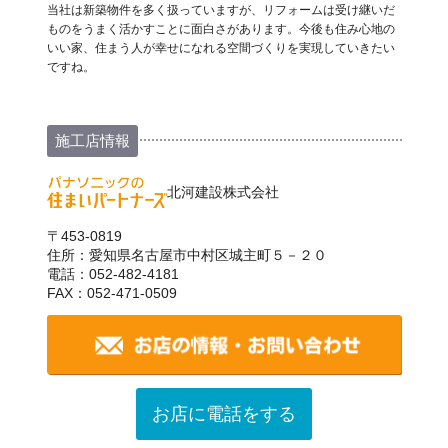
当社は新築物件を多く扱っていますが、リフォームは受け継いだ
ものをうまく活かすことに面白さがあります。今後も住み心地の
いい家、住まう人が幸せになれる空間づくりを実現していきたい
ですね。
施工店情報
北河建設株式会社
〒453-0819
住所：愛知県名古屋市中村区城主町５－２０
電話：052-482-4181
FAX：052-471-0509
お店に電話をする