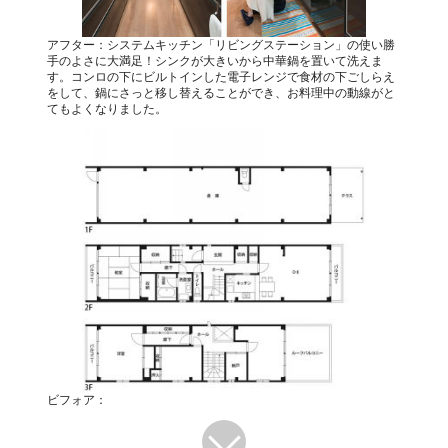
アフター：システムキッチン「リビングステーション」の使い勝
手のよさに大満足！シンクが大きいから中華鍋を置いて洗えま
す。コンロの下にビルトインした電子レンジで食材の下ごしらえ
をして、鍋にさっと移し替えることができ、お料理中の動線がと
てもよくなりました。
ビフォア：