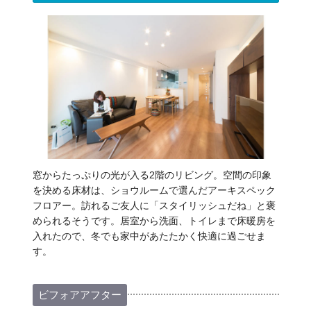
窓からたっぷりの光が入る2階のリビング。空間の印象
を決める床材は、ショウルームで選んだアーキスペック
フロアー。訪れるご友人に「スタイリッシュだね」と褒
められるそうです。居室から洗面、トイレまで床暖房を
入れたので、冬でも家中があたたかく快適に過ごせま
す。
ビフォアアフター