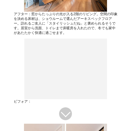
アフター：窓からたっぷりの光が入る2階のリビング。空間の印象
を決める床材は、ショウルームで選んだアーキスペックフロア
ー。訪れるご友人に「スタイリッシュだね」と褒められるそうで
す。居室から洗面、トイレまで床暖房を入れたので、冬でも家中
があたたかく快適に過ごせます。
ビフォア：