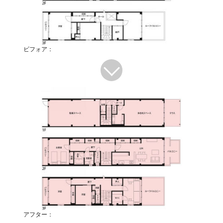
ビフォア：
アフター：