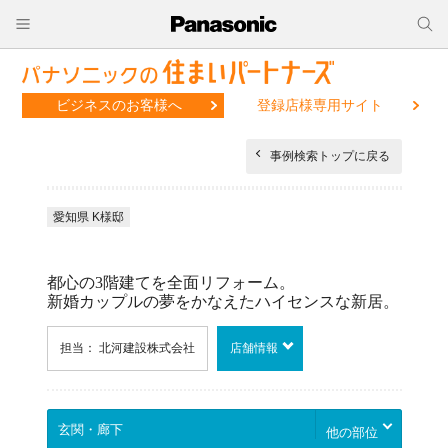
ビジネスのお客様へ
登録店様専用サイト
事例検索トップに戻る
愛知県 K様邸
都心の3階建てを全面リフォーム。
新婚カップルの夢をかなえたハイセンスな新居。
担当： 北河建設株式会社
店舗情報
他の部位