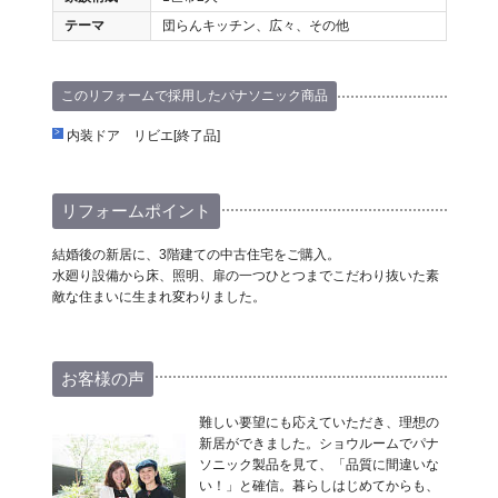
テーマ
団らんキッチン、広々、その他
このリフォームで採用したパナソニック商品
内装ドア リビエ[終了品]
リフォームポイント
結婚後の新居に、3階建ての中古住宅をご購入。
水廻り設備から床、照明、扉の一つひとつまでこだわり抜いた素
敵な住まいに生まれ変わりました。
お客様の声
難しい要望にも応えていただき、理想の
新居ができました。ショウルームでパナ
ソニック製品を見て、「品質に間違いな
い！」と確信。暮らしはじめてからも、