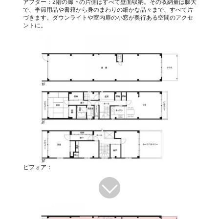
アフター：2階の廊下の片側はすべて壁面収納。その収納量は膨大
で、季節用品や書籍から身のまわりの細かな品々まで、すべて片
づきます。ダウンライトや室内扉の小窓が奥行ある空間のアクセ
ントに。
ビフォア：