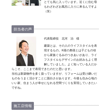
とても気に入っています。近くに住む母
もわざわざお風呂に入りに来るんですよ
（笑）
担当者の声
代表取締役 北河 治 様
建築とは、その人のライフスタイルを表
現するもの。K様の奥様とは子どもの頃
から家族ぐるみのつきあいがあり、ライ
フスタイルもデザインのお好みもよく理
解していました。よく知っている人だか
らこそ、ここまで表現できたのだと思います。
当社は新築物件を多く扱っていますが、リフォームは受け継いだ
ものをうまく活かすことに面白さがあります。今後も住み心地の
いい家、住まう人が幸せになれる空間づくりを実現していきたい
ですね。
施工店情報