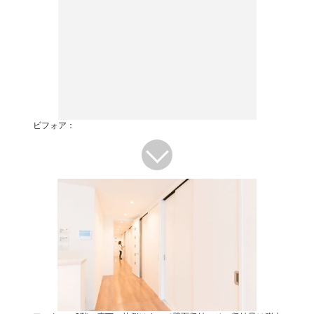
ビフォア：