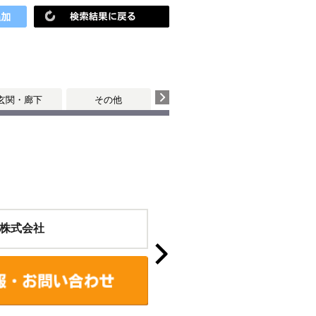
玄関・廊下
その他
株式会社