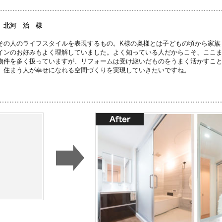
 北河 治 様
その人のライフスタイルを表現するもの。K様の奥様とは子どもの頃から家族
インのお好みもよく理解していました。よく知っている人だからこそ、ここ
物件を多く扱っていますが、リフォームは受け継いだものをうまく活かすこ
、住まう人が幸せになれる空間づくりを実現していきたいですね。