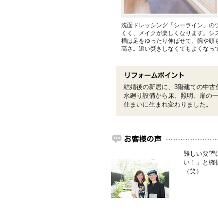
洗面ドレッシング「シーライン」のツ
くく、メイクが楽しくなります。シ
槽は足をゆったり伸ばせて、腕や頭
高さ。追い焚きしなくてもよくなっ
結婚後の新居に、3階建ての中古
水廻り設備から床、照明、扉の
住まいに生まれ変わりました。
難しい要望
い！」と確
（笑）