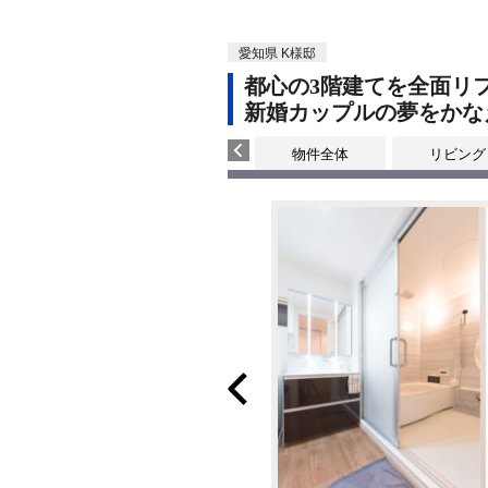
愛知県 K様邸
都心の3階建てを全面リ
新婚カップルの夢をかな
物件全体
リビング