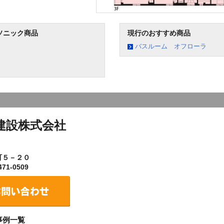
ソニック商品
現行のおすすめ商品
バスルーム オフローラ
建設株式会社
町５－２０
71-0509
事例一覧