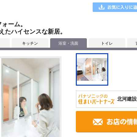
フォーム。
えたハイセンスな新居。
キッチン
浴室・洗面
トイレ
北河建設