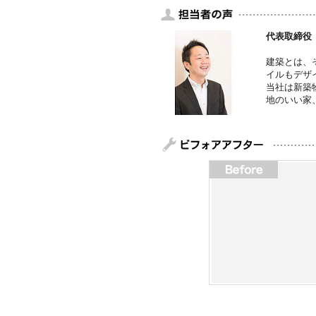
代表取締役
建築とは、
イルもデザ
当社は新築
地のいい家