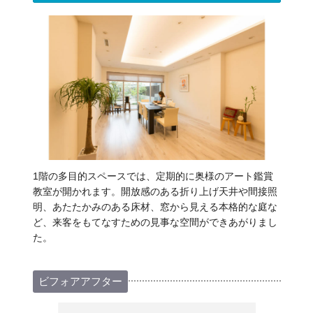
1階の多目的スペースでは、定期的に奥様のアート鑑賞
教室が開かれます。開放感のある折り上げ天井や間接照
明、あたたかみのある床材、窓から見える本格的な庭な
ど、来客をもてなすための見事な空間ができあがりまし
た。
ビフォアアフター