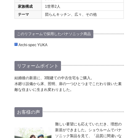
家族構成
1世帯2人
テーマ
団らんキッチン、広々、その他
このリフォームで採用したパナソニック商品
Archi-spec YUKA
リフォームポイント
結婚後の新居に、3階建ての中古住宅をご購入。
水廻り設備から床、照明、扉の一つひとつまでこだわり抜いた素
敵な住まいに生まれ変わりました。
お客様の声
難しい要望にも応えていただき、理想の
新居ができました。ショウルームでパナ
ソニック製品を見て、「品質に間違いな