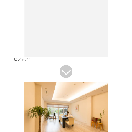
ビフォア：