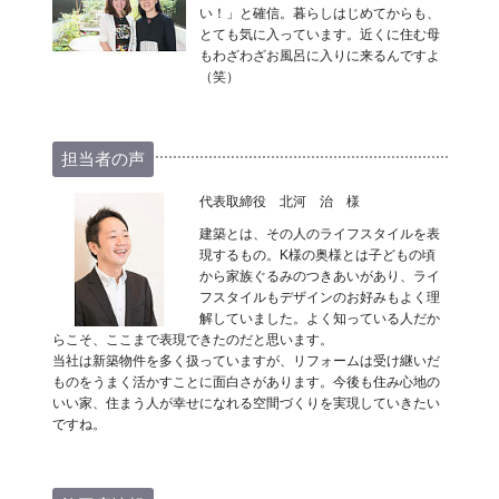
い！」と確信。暮らしはじめてからも、
とても気に入っています。近くに住む母
もわざわざお風呂に入りに来るんですよ
（笑）
担当者の声
代表取締役 北河 治 様
建築とは、その人のライフスタイルを表
現するもの。K様の奥様とは子どもの頃
から家族ぐるみのつきあいがあり、ライ
フスタイルもデザインのお好みもよく理
解していました。よく知っている人だか
らこそ、ここまで表現できたのだと思います。
当社は新築物件を多く扱っていますが、リフォームは受け継いだ
ものをうまく活かすことに面白さがあります。今後も住み心地の
いい家、住まう人が幸せになれる空間づくりを実現していきたい
ですね。