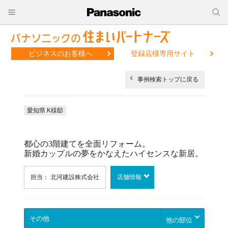
ビジネスのお客様へ
登録店様専用サイト
事例検索トップに戻る
愛知県 K様邸
都心の3階建てを全面リフォーム。
新婚カップルの夢をかなえたハイセンスな新居。
担当： 北河建設株式会社
店舗情報
他の部位