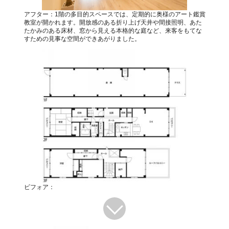
アフター：1階の多目的スペースでは、定期的に奥様のアート鑑賞
教室が開かれます。開放感のある折り上げ天井や間接照明、あた
たかみのある床材、窓から見える本格的な庭など、来客をもてな
すための見事な空間ができあがりました。
ビフォア：