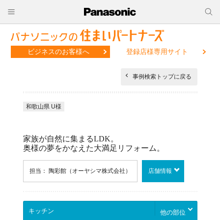
ビジネスのお客様へ
登録店様専用サイト
事例検索トップに戻る
和歌山県 U様
家族が自然に集まるLDK。
奥様の夢をかなえた大満足リフォーム。
担当： 陶彩館（オーヤシマ株式会社）
店舗情報
他の部位