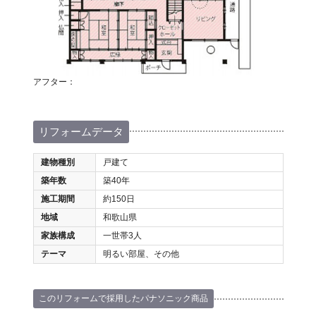
アフター：
リフォームデータ
建物種別
戸建て
築年数
築40年
施工期間
約150日
地域
和歌山県
家族構成
一世帯3人
テーマ
明るい部屋、その他
このリフォームで採用したパナソニック商品