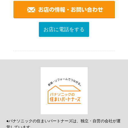
お店に電話をする
●パナソニックの住まいパートナーズは、独立・自営の会社が運
営しています。