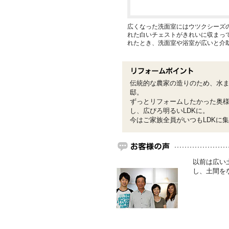
広くなった洗面室にはウツクシーズ
れた白いチェストがきれいに収まっ
れたとき、洗面室や浴室が広いと介
伝統的な農家の造りのため、水ま
邸。
ずっとリフォームしたかった奥
し、広びろ明るいLDKに。
今はご家族全員がいつもLDKに
以前は広い
し、土間を