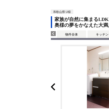
和歌山県 U様
家族が自然に集まるLDK
奥様の夢をかなえた大満
物件全体
キッチン