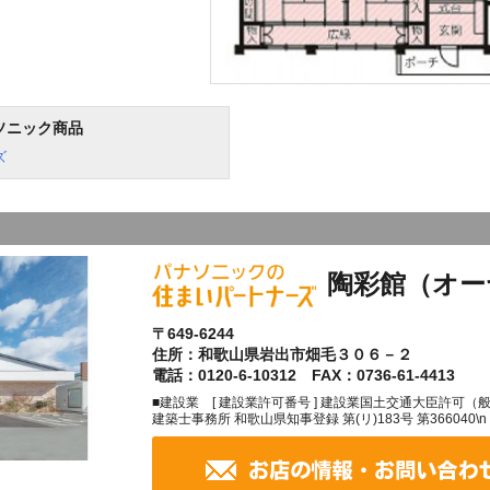
ソニック商品
ズ
陶彩館（オー
〒649-6244
住所：和歌山県岩出市畑毛３０６－２
電話：0120-6-10312 FAX：0736-61-4413
■建設業 [ 建設業許可番号 ] 建設業国土交通大臣許可（般-27
建築士事務所 和歌山県知事登録 第(リ)183号 第366040