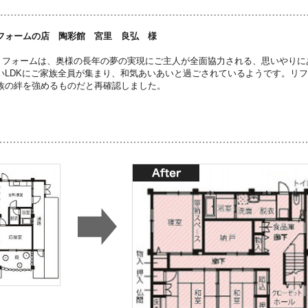
フォームの店 陶彩館 宮里 良弘 様
リフォームは、奥様の長年の夢の実現にご主人が全面協力される、思いやりに
いLDKにご家族全員が集まり、和気あいあいと過ごされているようです。リ
族の絆を強めるものだと再確認しました。