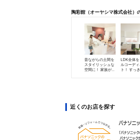
陶彩館（オーヤシマ株式会社）
昔ながらの土間を
LDK全体
スタイリッシュな
ルコーディ
空間に！ 家族が...
ト！ すっきり
近くのお店を探す