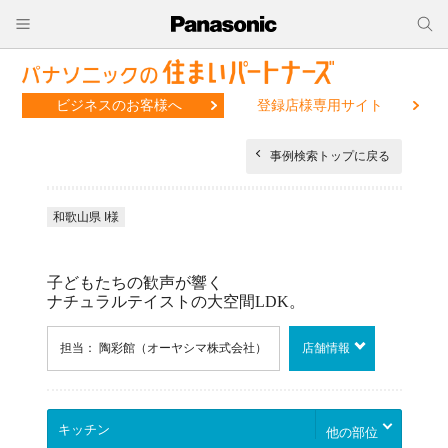
ビジネスのお客様へ
登録店様専用サイト
事例検索トップに戻る
和歌山県 I様
子どもたちの歓声が響く
ナチュラルテイストの大空間LDK。
担当： 陶彩館（オーヤシマ株式会社）
店舗情報
他の部位