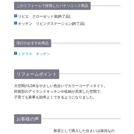
このリフォームで採用したパナソニック商品
リビエ クローゼット扉[終了品]
キッチン リビングステーション[終了品]
現行のおすすめ商品
Ｌクラス キッチン
リフォームポイント
大空間のLDKをやさしい色合いでカラーコーディネイト。
対面型のアイランドキッチンや収納が充実した空間で、
子育ても家事も効率よくできるようになりました。
お客様の声
新居として購入した住まいは築浅なの