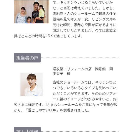
で、キッチンをいじるぐらいでいいか
な、と当初は考えていました。しかし、
陶彩館さんのショールームで最新の住宅
設備を見て考えが一変。リビングの扉を
開けた瞬間、素敵な空間が広がるように
設計していただきました。今では家族全
員ほとんどの時間をLDKで過ごしています。
担当者の声
増改築・リフォームの店 陶彩館 岡
友香子 様
当社のショールームでは、キッチンひと
つでも、いろいろなタイプを見比べてい
ただくことができます。そのためリフォ
ーム後のイメージがつかみやすいと、お
客さまに好評です。Iさまもショールームをご覧になって発想が広
がり、「過ごしやすいLDK」を実現されました。
施工店情報