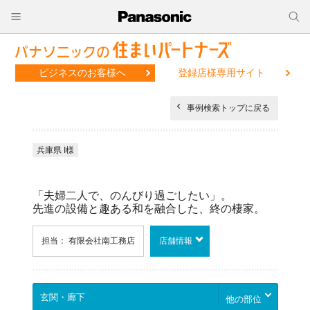
ビジネスのお客様へ
登録店様専用サイト
事例検索トップに戻る
兵庫県 I様
「夫婦二人で、のんびり過ごしたい」。
先進の設備と趣ある和を融合した、終の棲家。
担当： 有限会社南工務店
店舗情報
他の部位