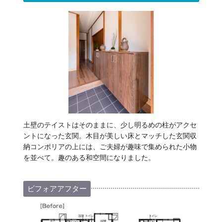
土壁のテイストはそのままに、少し明るめの柱がアクセ
ントになった玄関。木目が美しい床とマッチした玄関収
納コンポリアの上には、ご夫婦が趣味で集められた小物
を並べて。趣のある和空間になりました。
ビフォアアフター