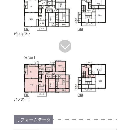
ビフォア：
アフター：
リフォームデータ