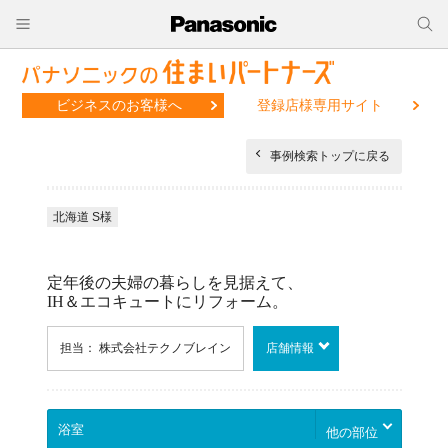
ビジネスのお客様へ
登録店様専用サイト
事例検索トップに戻る
北海道 S様
定年後の夫婦の暮らしを見据えて、
IH＆エコキュートにリフォーム。
担当： 株式会社テクノブレイン
店舗情報
他の部位