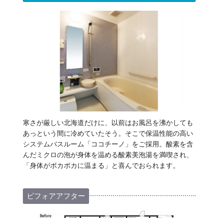
寒さが厳しい北海道だけに、以前はお風呂を沸かしても
あっという間に冷めていたそう。そこで保温性能の高い
システムバスルーム「ココチーノ」をご採用。酸素を含
んだミクロの泡が身体を温める酸素美泡湯を満喫され、
「身体がポカポカに温まる」と喜んでおられます。
ビフォアアフター