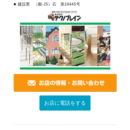
建設業 （般-25）石 第18445号
お店に電話をする