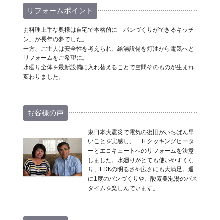
リフォームポイント
お料理上手な奥様は自宅で本格的に「パンづくりができるキッチ
ン」が長年の夢でした。
一方、ご主人は安全性を考えられ、給湯設備を灯油から電気へと
リフォームをご希望に。
水廻り全体を最新設備に入れ替えることで空間そのものが生まれ
変わりました。
お客様の声
東日本大震災で電気の復旧がいちばん早
いことを実感し、ＩＨクッキングヒータ
ーとエコキュートへのリフォームを決意
しました。水廻りがとても使いやすくな
り、LDKの明るさや広さにも大満足。週
に1度のパンづくりや、酸素美泡湯のバス
タイムを楽しんでいます。