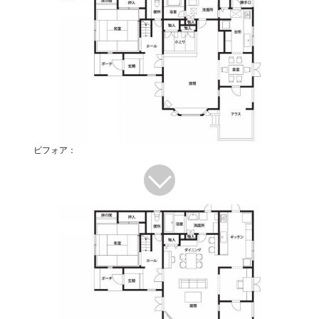
ビフォア：