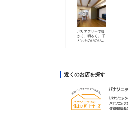
バリアフリーで暖
かく、明るく。 子
どもをのびのび...
近くのお店を探す