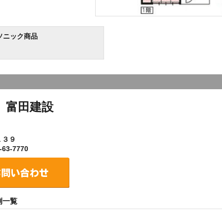
ソニック商品
）富田建設
１３９
63-7770
例一覧