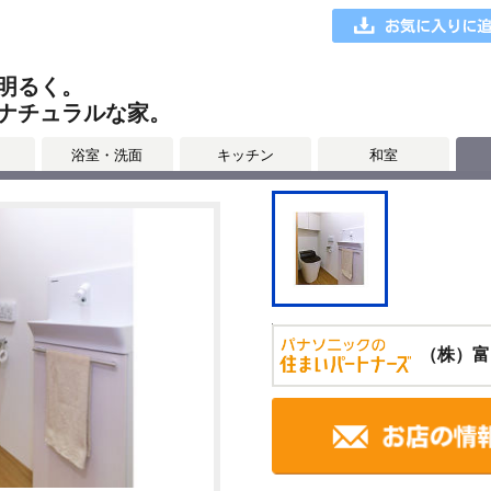
明るく。
ナチュラルな家。
浴室・洗面
キッチン
和室
（株）富