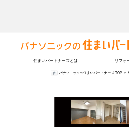
住まいパートナーズとは
リフォ
パナソニックの住まいパートナーズ TOP