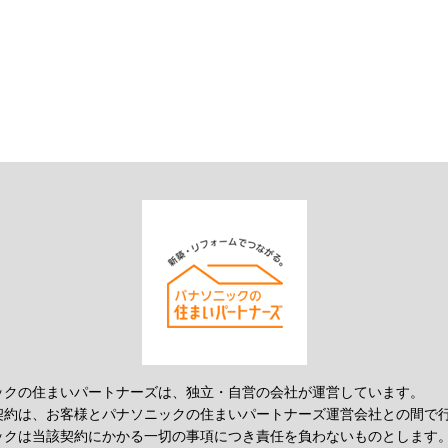
ックの住まいパートナーズは、独立・自営の会社が運営しています。
契約は、お客様とパナソニックの住まいパートナーズ運営会社との間で
ックは当該契約にかかる一切の事項につき責任を負わないものとします