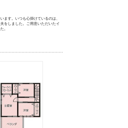
ています。いつも心掛けているのは、
工夫をしました。ご用意いただいたイ
した。