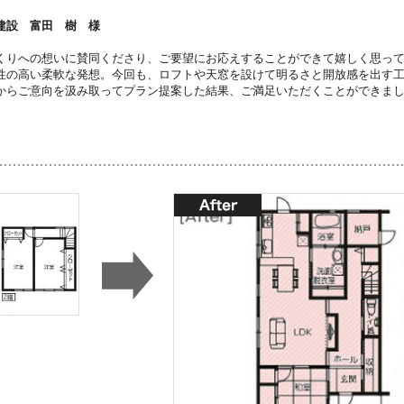
建設 富田 樹 様
くりへの想いに賛同くださり、ご要望にお応えすることができて嬉しく思っ
性の高い柔軟な発想。今回も、ロフトや天窓を設けて明るさと開放感を出す
からご意向を汲み取ってプラン提案した結果、ご満足いただくことができま