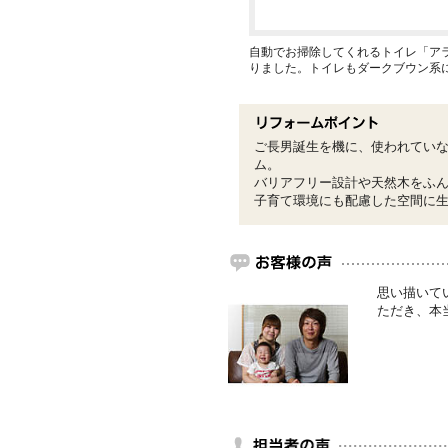
自動でお掃除してくれるトイレ「ア
りました。トイレもダークブウン系
ご長男誕生を機に、使われてい
ム。
バリアフリー設計や天然木をふ
子育て環境にも配慮した空間に
思い描いて
ただき、本