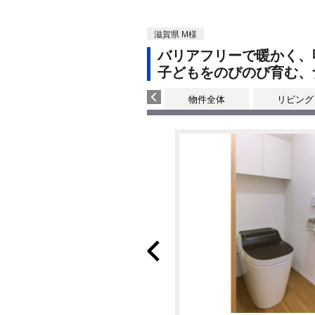
滋賀県 M様
バリアフリーで暖かく、
子どもをのびのび育む、
物件全体
リビング