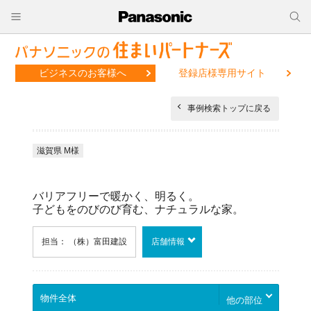
ビジネスのお客様へ
登録店様専用サイト
事例検索トップに戻る
滋賀県 M様
バリアフリーで暖かく、明るく。
子どもをのびのび育む、ナチュラルな家。
担当： （株）富田建設
店舗情報
他の部位