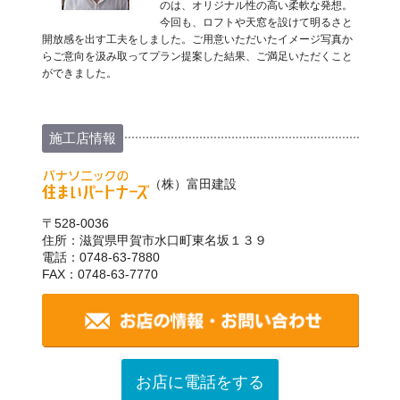
のは、オリジナル性の高い柔軟な発想。
今回も、ロフトや天窓を設けて明るさと
開放感を出す工夫をしました。ご用意いただいたイメージ写真か
らご意向を汲み取ってプラン提案した結果、ご満足いただくこと
ができました。
施工店情報
（株）富田建設
〒528-0036
住所：滋賀県甲賀市水口町東名坂１３９
電話：0748-63-7880
FAX：0748-63-7770
お店に電話をする