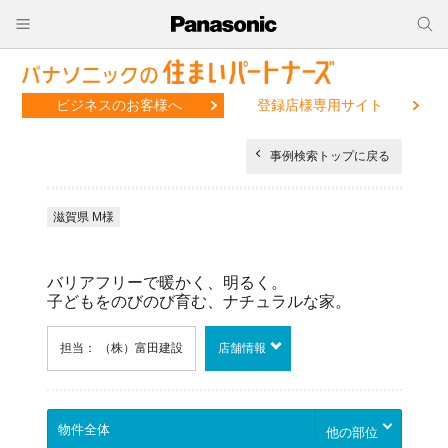
ビジネスのお客様へ
登録店様専用サイト
事例検索トップに戻る
滋賀県 M様
バリアフリーで暖かく、明るく。
子どもをのびのび育む、ナチュラルな家。
担当： （株）富田建設
店舗情報
他の部位