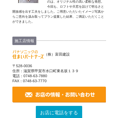
のは、オリジナル性の高い柔軟な発想。
今回も、ロフトや天窓を設けて明るさと
開放感を出す工夫をしました。ご用意いただいたイメージ写真か
らご意向を汲み取ってプラン提案した結果、ご満足いただくこと
ができました。
施工店情報
（株）富田建設
〒528-0036
住所：滋賀県甲賀市水口町東名坂１３９
電話：0748-63-7880
FAX：0748-63-7770
お店に電話をする