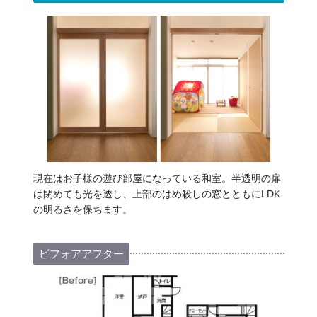
現在はお子様の遊び部屋になっている和室。半透明の扉
は閉めても光を透し、上部のはめ殺しの窓とともにLDK
の明るさを保ちます。
ビフォアアフター