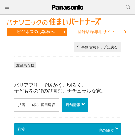
ビジネスのお客様へ
登録店様専用サイト
事例検索トップに戻る
滋賀県 M様
バリアフリーで暖かく、明るく。
子どもをのびのび育む、ナチュラルな家。
担当： （株）富田建設
店舗情報
他の部位