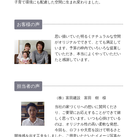
子育て環境にも配慮した空間に生まれ変わりました。
お客様の声
思い描いていた明るくナチュラルな空間
がオリジナルでできて、とても満足して
います。予算の枠内でいろいろな提案し
ていただき、本当によくやっていただい
たと感謝しています。
担当者の声
（株）富田建設 富田 樹 様
当社の家づくりへの想いに賛同くださ
り、ご要望にお応えすることができて嬉
しく思っています。いつも心掛けている
のは、オリジナル性の高い柔軟な発想。
今回も、ロフトや天窓を設けて明るさと
開放感を出す工夫をしました。ご用意いただいたイメージ写真か