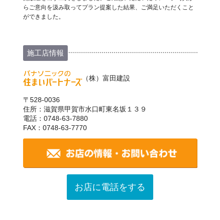
らご意向を汲み取ってプラン提案した結果、ご満足いただくこと
ができました。
施工店情報
（株）富田建設
〒528-0036
住所：滋賀県甲賀市水口町東名坂１３９
電話：0748-63-7880
FAX：0748-63-7770
お店に電話をする