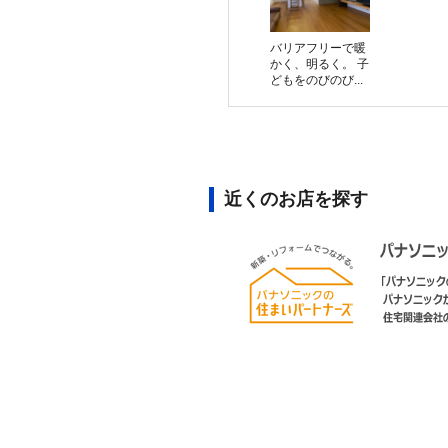
バリアフリーで暖
かく、明るく。 子
どもをのびのび...
近くのお店を探す