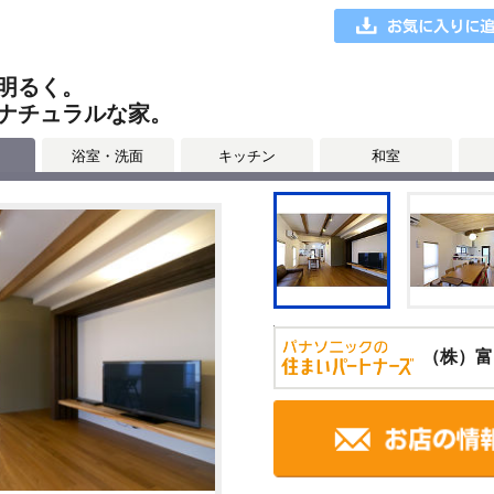
明るく。
ナチュラルな家。
浴室・洗面
キッチン
和室
（株）富