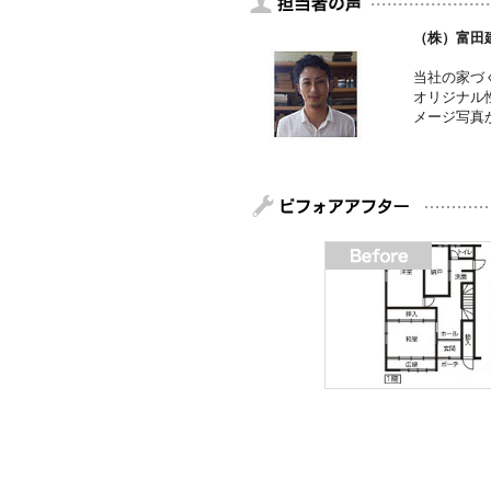
（株）富田
当社の家づ
オリジナル
メージ写真