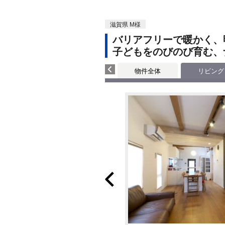
滋賀県 M様
バリアフリーで暖かく、
子どもをのびのび育む、
物件全体
リビング