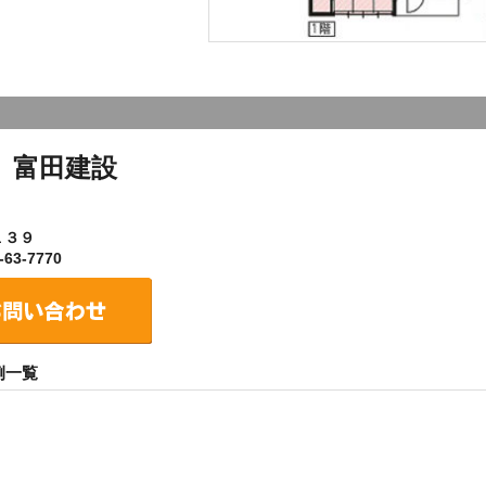
）富田建設
１３９
63-7770
例一覧