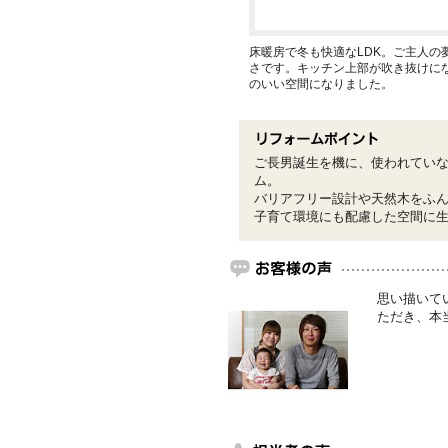
床暖房で冬も快適なLDK。ご主人の
さです。キッチン上部が吹き抜けに
のいい空間になりました。
ご長男誕生を機に、使われてい
ム。
バリアフリー設計や天然木をふ
子育て環境にも配慮した空間に
思い描いて
ただき、本