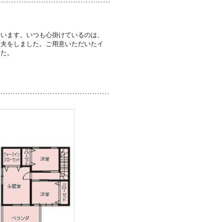
ています。いつも心掛けているのは、
工夫をしました。ご用意いただいたイ
した。