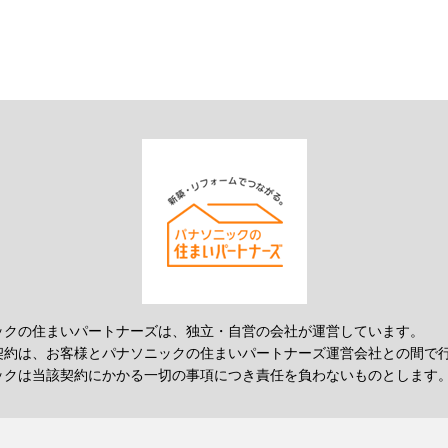
ックの住まいパートナーズは、独立・自営の会社が運営しています。
契約は、お客様とパナソニックの住まいパートナーズ運営会社との間で
ックは当該契約にかかる一切の事項につき責任を負わないものとします