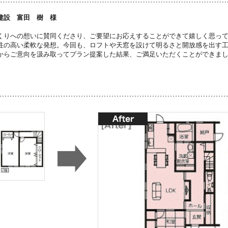
建設 富田 樹 様
くりへの想いに賛同くださり、ご要望にお応えすることができて嬉しく思っ
性の高い柔軟な発想。今回も、ロフトや天窓を設けて明るさと開放感を出す
からご意向を汲み取ってプラン提案した結果、ご満足いただくことができま