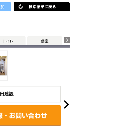
トイレ
個室
田建設