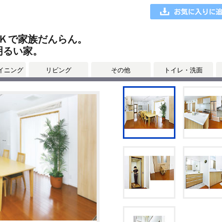
Ｋで家族だんらん。
明るい家。
イニング
リビング
その他
トイレ・洗面