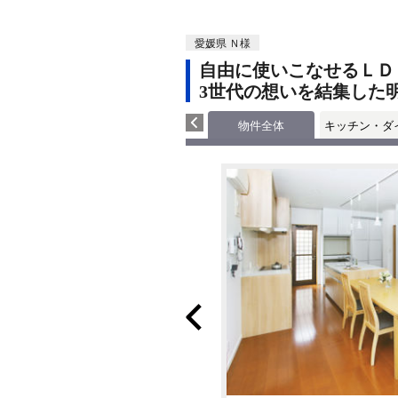
愛媛県 Ｎ様
自由に使いこなせるＬＤ
3世代の想いを結集した
物件全体
キッチン・ダ