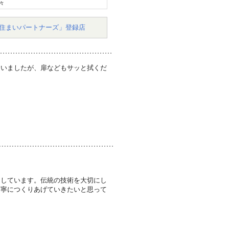
々
住まいパートナーズ」登録店
ていましたが、扉などもサッと拭くだ
なしています。伝統の技術を大切にし
丁寧につくりあげていきたいと思って