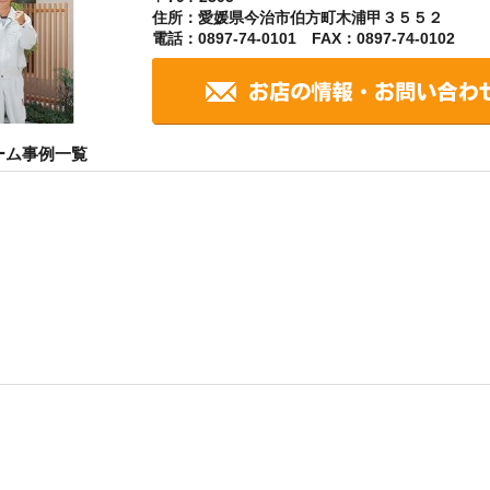
住所：愛媛県今治市伯方町木浦甲３５５２
電話：0897-74-0101 FAX：0897-74-0102
ーム事例一覧