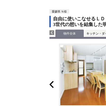
愛媛県 Ｎ様
自由に使いこなせるＬＤ
3世代の想いを結集した
物件全体
キッチン・ダ