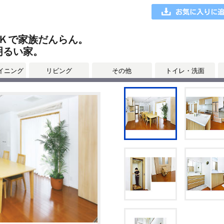
Ｋで家族だんらん。
明るい家。
イニング
リビング
その他
トイレ・洗面