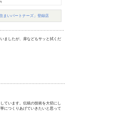
々
住まいパートナーズ」登録店
ていましたが、扉などもサッと拭くだ
なしています。伝統の技術を大切にし
丁寧につくりあげていきたいと思って