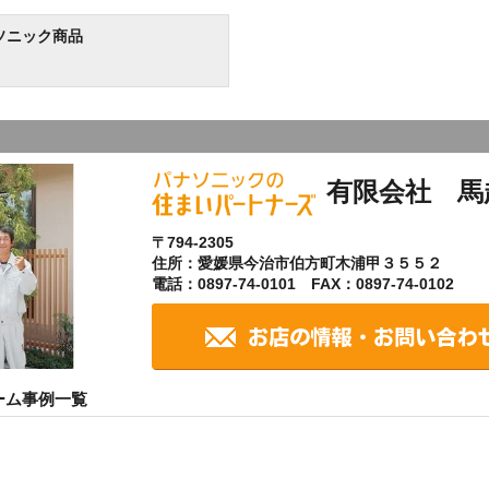
ソニック商品
有限会社 馬
〒794-2305
住所：愛媛県今治市伯方町木浦甲３５５２
電話：0897-74-0101 FAX：0897-74-0102
ーム事例一覧