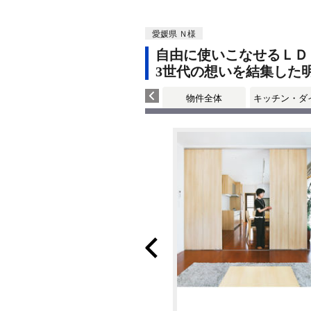
愛媛県 Ｎ様
自由に使いこなせるＬＤ
3世代の想いを結集した
物件全体
キッチン・ダ