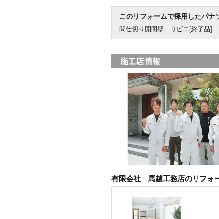
このリフォームで採用したパナ
間仕切り開閉壁 リビエ[終了品]
有限会社 馬越工務店のリフォ