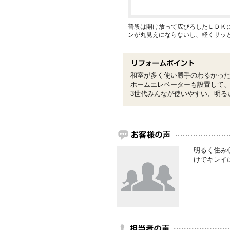
普段は開け放って広びろしたＬＤＫ
ンが丸見えにならないし、軽くサッ
和室が多く使い勝手のわるかっ
ホームエレベーターも設置して
3世代みんなが使いやすい、明る
明るく住み
けでキレイ