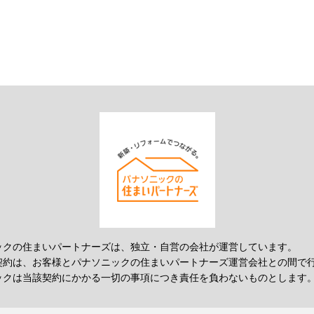
ックの住まいパートナーズは、独立・自営の会社が運営しています。
契約は、お客様とパナソニックの住まいパートナーズ運営会社との間で
ックは当該契約にかかる一切の事項につき責任を負わないものとします