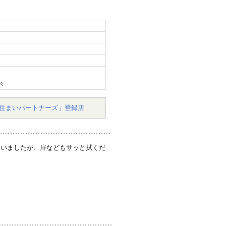
々
住まいパートナーズ」登録店
ていましたが、扉などもサッと拭くだ