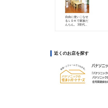
自由に使いこなせ
るＬＤＫで家族だ
んらん。 3世代...
近くのお店を探す