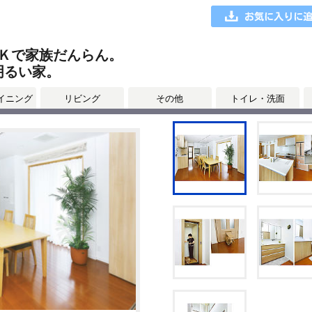
Ｋで家族だんらん。
明るい家。
イニング
リビング
その他
トイレ・洗面