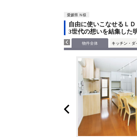
愛媛県 Ｎ様
自由に使いこなせるＬＤ
3世代の想いを結集した
物件全体
キッチン・ダ