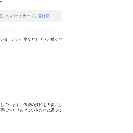
々
住まいパートナーズ」登録店
ていましたが、扉などもサッと拭くだ
なしています。伝統の技術を大切にし
丁寧につくりあげていきたいと思って