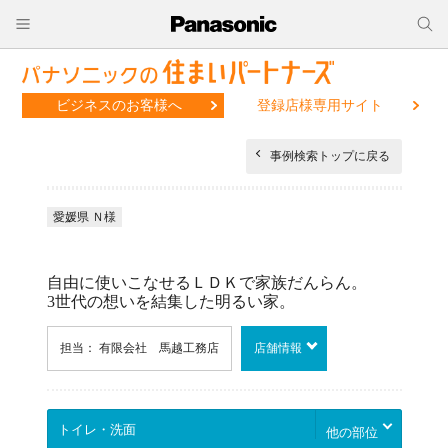
ビジネスのお客様へ
登録店様専用サイト
事例検索トップに戻る
愛媛県 Ｎ様
自由に使いこなせるＬＤＫで家族だんらん。
3世代の想いを結集した明るい家。
担当： 有限会社 馬越工務店
店舗情報
他の部位