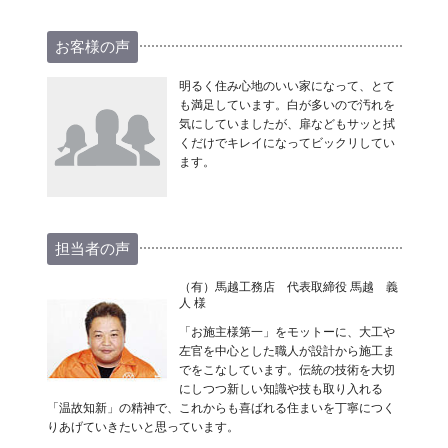
お客様の声
明るく住み心地のいい家になって、とて
も満足しています。白が多いので汚れを
気にしていましたが、扉などもサッと拭
くだけでキレイになってビックリしてい
ます。
担当者の声
（有）馬越工務店 代表取締役 馬越 義
人 様
「お施主様第一」をモットーに、大工や
左官を中心とした職人が設計から施工ま
でをこなしています。伝統の技術を大切
にしつつ新しい知識や技も取り入れる
「温故知新」の精神で、これからも喜ばれる住まいを丁寧につく
りあげていきたいと思っています。