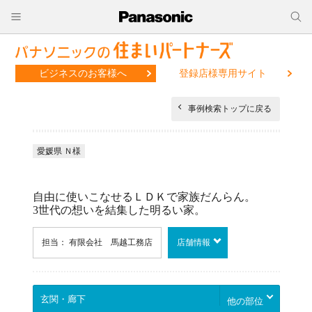
ビジネスのお客様へ
登録店様専用サイト
事例検索トップに戻る
愛媛県 Ｎ様
自由に使いこなせるＬＤＫで家族だんらん。
3世代の想いを結集した明るい家。
担当： 有限会社 馬越工務店
店舗情報
他の部位