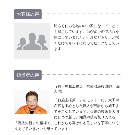
お客様の声
明るく住み心地のいい家になって、とて
も満足しています。白が多いので汚れを
気にしていましたが、扉などもサッと拭
くだけでキレイになってビックリしてい
ます。
担当者の声
（有）馬越工務店 代表取締役 馬越 義
人 様
「お施主様第一」をモットーに、大工や
左官を中心とした職人が設計から施工ま
でをこなしています。伝統の技術を大切
にしつつ新しい知識や技も取り入れる
「温故知新」の精神で、これからも喜ばれる住まいを丁寧につく
りあげていきたいと思っています。