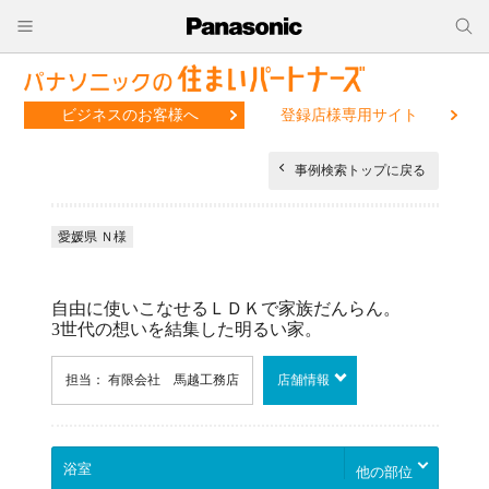
ビジネスのお客様へ
登録店様専用サイト
事例検索トップに戻る
愛媛県 Ｎ様
自由に使いこなせるＬＤＫで家族だんらん。
3世代の想いを結集した明るい家。
担当： 有限会社 馬越工務店
店舗情報
他の部位