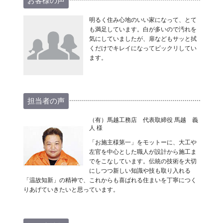
お客様の声
明るく住み心地のいい家になって、とて
も満足しています。白が多いので汚れを
気にしていましたが、扉などもサッと拭
くだけでキレイになってビックリしてい
ます。
担当者の声
（有）馬越工務店 代表取締役 馬越 義
人 様
「お施主様第一」をモットーに、大工や
左官を中心とした職人が設計から施工ま
でをこなしています。伝統の技術を大切
にしつつ新しい知識や技も取り入れる
「温故知新」の精神で、これからも喜ばれる住まいを丁寧につく
りあげていきたいと思っています。