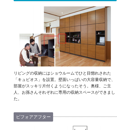
リビングの収納にはショウルームでひと目惚れされた
「キュビオス」を設置。壁面いっぱいの大容量収納で、
部屋がスッキリ片付くようになったそう。奥様、ご主
人、お孫さんそれぞれに専用の収納スペースができまし
た。
ビフォアアフター