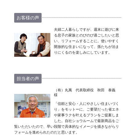
お客様の声
夫婦二人暮らしですが、週末に遊びに来
る息子の家族とのびのび過ごしたいと思
い、リフォームすることに。使いやすく
開放的な住まいになって、孫たちが泊ま
りにくるのを楽しみにしています。
担当者の声
（有）丸萬 代表取締役 秋田 泰義
様
「信頼と安心・人にやさしい住まいづく
り」をモットーに、ご要望だった省エネ
や家事ラクを叶えるプランをご提案しま
した。自社ショウルームで最新商品をご
覧いただいたので、早い段階で具体的なイメージを描きながらリ
フォームを進められたのだと思います。