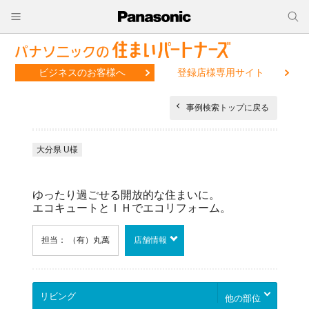
ビジネスのお客様へ
登録店様専用サイト
事例検索トップに戻る
大分県 U様
ゆったり過ごせる開放的な住まいに。
エコキュートとＩＨでエコリフォーム。
担当： （有）丸萬
店舗情報
他の部位