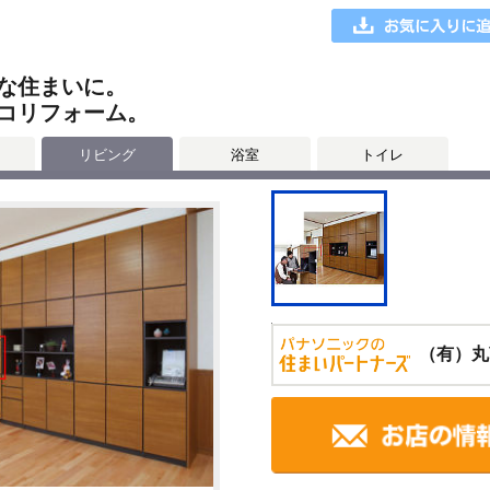
な住まいに。
コリフォーム。
リビング
浴室
トイレ
（有）丸