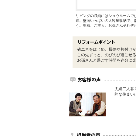
リビングの収納にはショウルームで
置。壁面いっぱいの大容量収納で、
う。奥様、ご主人、お孫さんそれぞ
省エネをはじめ、掃除や片付け
この先ずっと、のびのび過ごせ
お孫さんと過ごす時間を存分に
夫婦二人暮
的な住まい