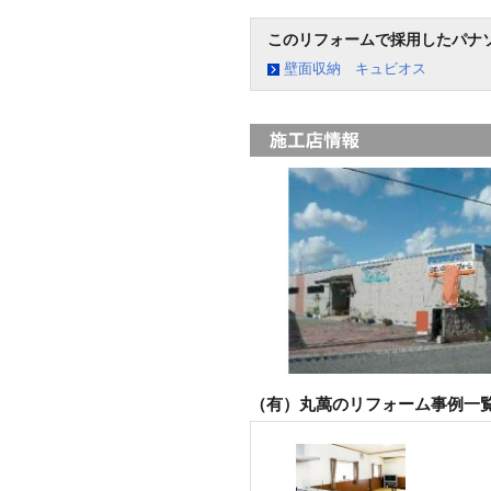
このリフォームで採用したパナ
壁面収納 キュビオス
（有）丸萬のリフォーム事例一