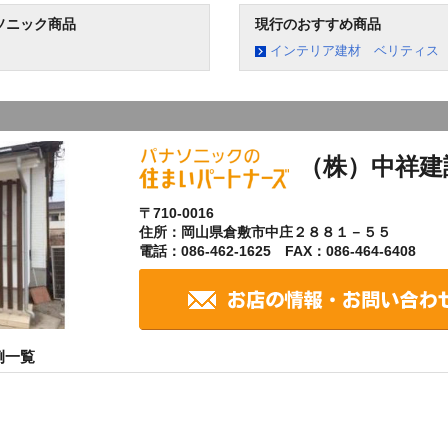
ソニック商品
現行のおすすめ商品
インテリア建材 ベリティス
（株）中祥建
〒710-0016
住所：岡山県倉敷市中庄２８８１－５５
電話：086-462-1625 FAX：086-464-6408
例一覧