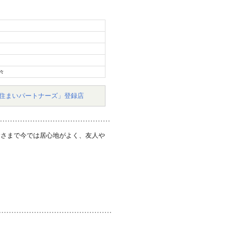
々
住まいパートナーズ」登録店
陰さまで今では居心地がよく、友人や