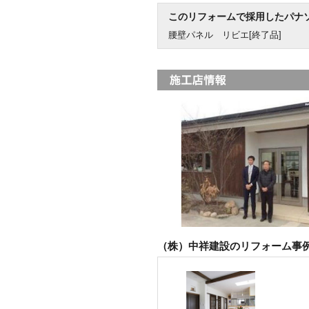
このリフォームで採用したパナ
腰壁パネル リビエ[終了品]
（株）中祥建設のリフォーム事