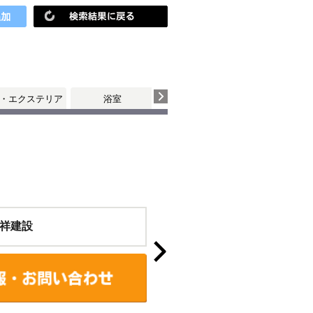
・エクステリア
浴室
トイレ
祥建設