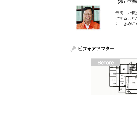
（株）中祥
最初に外装
けすること
に、きめ細