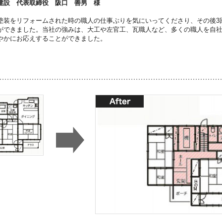
建設 代表取締役 阪口 善男 様
塗装をリフォームされた時の職人の仕事ぶりを気にいってくださり、その後3
ができました。当社の強みは、大工や左官工、瓦職人など、多くの職人を自
やかにお応えすることができました。