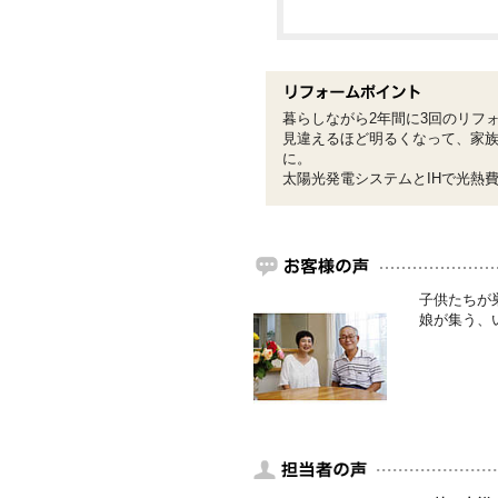
暮らしながら2年間に3回のリフ
見違えるほど明るくなって、家族
に。
太陽光発電システムとIHで光熱
子供たちが
娘が集う、