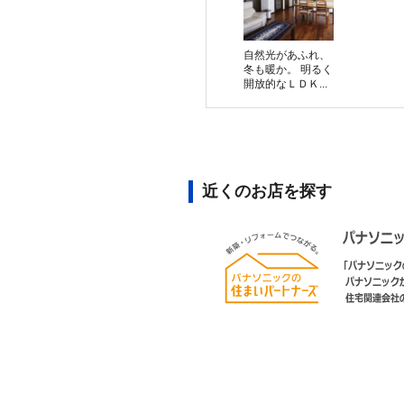
自然光があふれ、
冬も暖か。 明るく
開放的なＬＤＫ...
近くのお店を探す