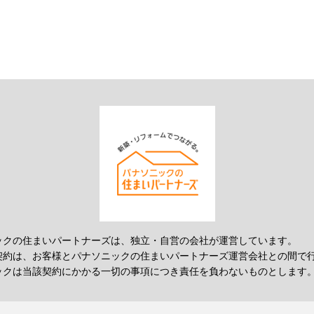
ックの住まいパートナーズは、独立・自営の会社が運営しています。
契約は、お客様とパナソニックの住まいパートナーズ運営会社との間で
ックは当該契約にかかる一切の事項につき責任を負わないものとします