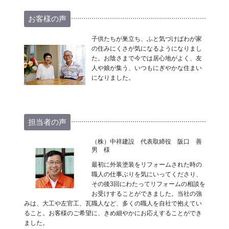
お客様の声
子供たちが巣立ち、ふと気づけばわが家
の住みにくさが気になるようになりまし
た。お陰さまで今では居心地がよく、友
人や娘が集う、いつもにぎやかな住まい
になりました。
担当者の声
（株）中祥建設 代表取締役 阪口 善
男 様
最初に外装塗装をリフォームされた時の
職人の仕事ぶりを気にいってくださり、
その後3回にわたってリフォームの相談を
お受けすることができました。当社の強
みは、大工や左官工、瓦職人など、多くの職人を自社で抱えてい
ること。お客様のご希望に、きめ細やかにお応えすることができ
ました。