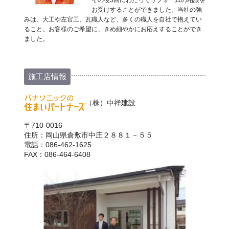
その後3回にわたってリフォームの相談を
お受けすることができました。当社の強
みは、大工や左官工、瓦職人など、多くの職人を自社で抱えてい
ること。お客様のご希望に、きめ細やかにお応えすることができ
ました。
施工店情報
（株）中祥建設
〒710-0016
住所：岡山県倉敷市中庄２８８１－５５
電話：086-462-1625
FAX：086-464-6408