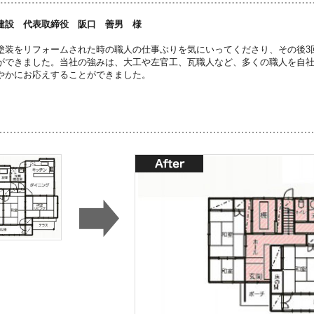
建設 代表取締役 阪口 善男 様
塗装をリフォームされた時の職人の仕事ぶりを気にいってくださり、その後3
ができました。当社の強みは、大工や左官工、瓦職人など、多くの職人を自
やかにお応えすることができました。