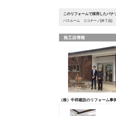
このリフォームで採用したパナ
バスルーム ココチーノ[終了品]
（株）中祥建設のリフォーム事