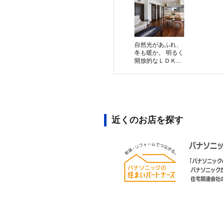
自然光があふれ、
冬も暖か。 明るく
開放的なＬＤＫ...
近くのお店を探す