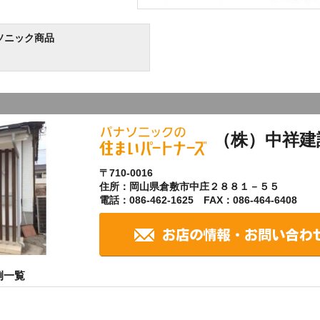
ソニック商品
（株）中祥建
〒710-0016
住所：岡山県倉敷市中庄２８８１－５５
電話：086-462-1625 FAX：086-464-6408
例一覧