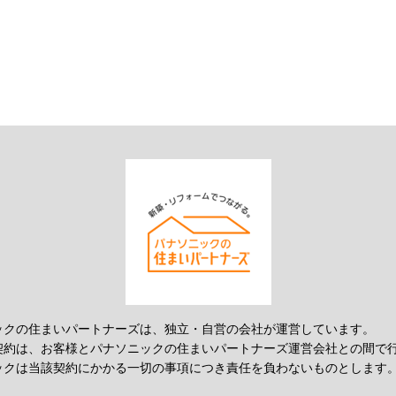
ックの住まいパートナーズは、独立・自営の会社が運営しています。
契約は、お客様とパナソニックの住まいパートナーズ運営会社との間で
ックは当該契約にかかる一切の事項につき責任を負わないものとします