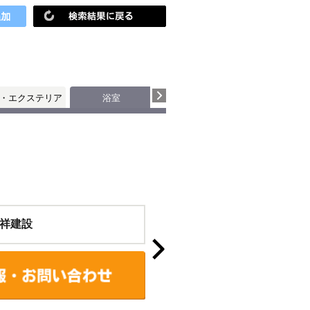
・エクステリア
浴室
トイレ
祥建設