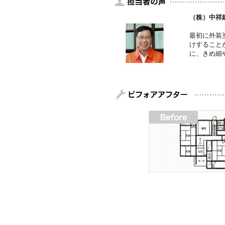
（株）中祥
最初に外装
けすること
に、きめ細