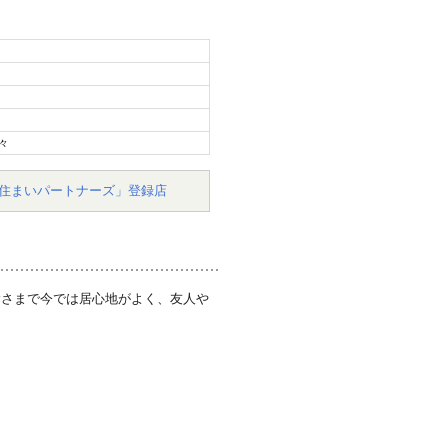
々
住まいパートナーズ」登録店
陰さまで今では居心地がよく、友人や