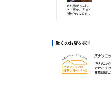
自然光があふれ、
冬も暖か。 明るく
開放的なＬＤＫ...
近くのお店を探す