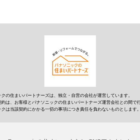
ックの住まいパートナーズは、独立・自営の会社が運営しています。
契約は、お客様とパナソニックの住まいパートナーズ運営会社との間で
ックは当該契約にかかる一切の事項につき責任を負わないものとします