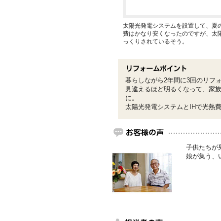
太陽光発電システムを設置して、夏の
費はかなり安くなったのですが、太
っくりされているそう。
暮らしながら2年間に3回のリフ
見違えるほど明るくなって、家族
に。
太陽光発電システムとIHで光熱
子供たちが
娘が集う、