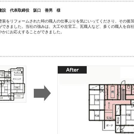
建設 代表取締役 阪口 善男 様
塗装をリフォームされた時の職人の仕事ぶりを気にいってくださり、その後3
ができました。当社の強みは、大工や左官工、瓦職人など、多くの職人を自
やかにお応えすることができました。