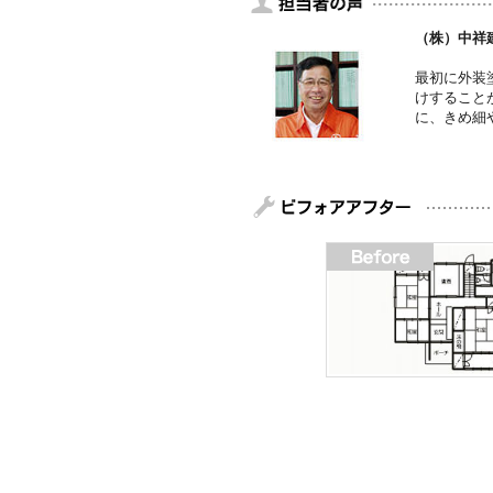
（株）中祥
最初に外装
けすること
に、きめ細