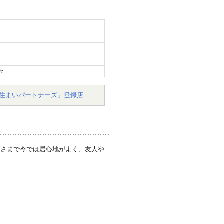
々
住まいパートナーズ」登録店
陰さまで今では居心地がよく、友人や