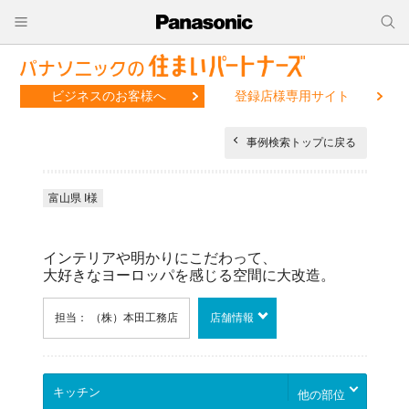
ビジネスのお客様へ
登録店様専用サイト
事例検索トップに戻る
富山県 I様
インテリアや明かりにこだわって、
大好きなヨーロッパを感じる空間に大改造。
担当： （株）本田工務店
店舗情報
他の部位