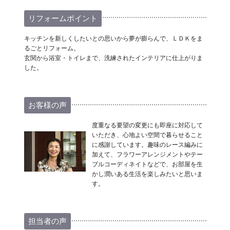
リフォームポイント
キッチンを新しくしたいとの思いから夢が膨らんで、ＬＤＫをま
るごとリフォーム。
玄関から浴室・トイレまで、洗練されたインテリアに仕上がりま
した。
お客様の声
度重なる要望の変更にも即座に対応して
いただき、心地よい空間で暮らせること
に感謝しています。趣味のレース編みに
加えて、フラワーアレンジメントやテー
ブルコーディネイトなどで、お部屋を生
かし潤いある生活を楽しみたいと思いま
す。
担当者の声