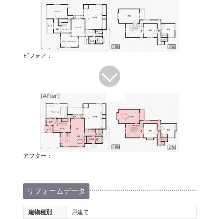
ビフォア：
アフター：
リフォームデータ
建物種別
戸建て