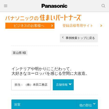
ビジネスのお客様へ
登録店様専用サイト
事例検索トップに戻る
富山県 I様
インテリアや明かりにこだわって、
大好きなヨーロッパを感じる空間に大改造。
担当： （株）本田工務店
店舗情報
他の部位