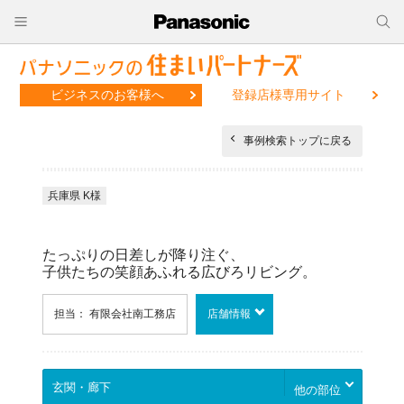
ビジネスのお客様へ
登録店様専用サイト
事例検索トップに戻る
兵庫県 K様
たっぷりの日差しが降り注ぐ、
子供たちの笑顔あふれる広びろリビング。
担当： 有限会社南工務店
店舗情報
他の部位