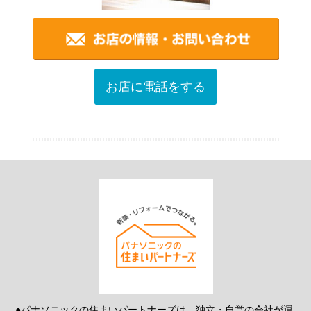
お店に電話をする
●パナソニックの住まいパートナーズは、独立・自営の会社が運