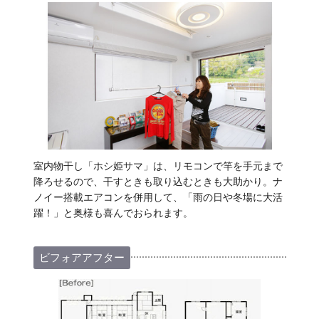
室内物干し「ホシ姫サマ」は、リモコンで竿を手元まで
降ろせるので、干すときも取り込むときも大助かり。ナ
ノイー搭載エアコンを併用して、「雨の日や冬場に大活
躍！」と奥様も喜んでおられます。
ビフォアアフター