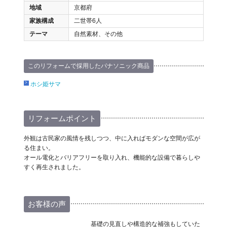
地域
京都府
家族構成
二世帯6人
テーマ
自然素材、その他
このリフォームで採用したパナソニック商品
ホシ姫サマ
リフォームポイント
外観は古民家の風情を残しつつ、中に入ればモダンな空間が広が
る住まい。
オール電化とバリアフリーを取り入れ、機能的な設備で暮らしや
すく再生されました。
お客様の声
基礎の見直しや構造的な補強もしていた