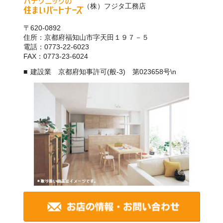
（株）フジタ工務店
〒620-0892
住所：京都府福知山市字天田１９７－５
電話：0773-22-6023
FAX：0773-23-6024
建設業 京都府知事許可(般-3) 第023658号\n