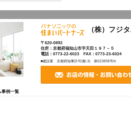
（株）フジタ
〒620-0892
住所：京都府福知山市字天田１９７－５
電話：0773-22-6023 FAX：0773-23-6024
■建設業 京都府知事許可(般-3) 第023658号\n
ム事例一覧