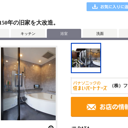
50年の旧家を大改造。
キッチン
浴室
洗面
（株）フ