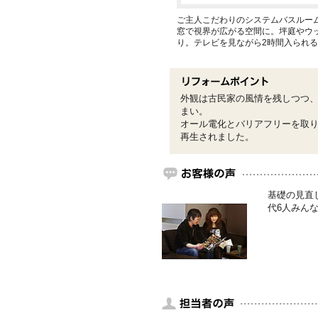
ご主人こだわりのシステムバスルー
窓で視界が広がる空間に。坪庭やウ
り。テレビを見ながら2時間入られ
外観は古民家の風情を残しつつ
まい。
オール電化とバリアフリーを取
再生されました。
基礎の見直
代6人みん