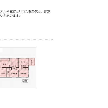
。大工や左官といった匠の技と、家族
たいと思います。