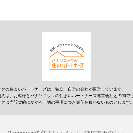
ックの住まいパートナーズは、独立・自営の会社が運営しています。
契約は、お客様とパナソニックの住まいパートナーズ運営会社との間で
ックは当該契約にかかる一切の事項につき責任を負わないものとします
Panasonicの住まい・くらし SNSアカウント