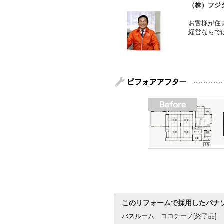
（株）フジ
お客様が住
経営ならで
このリフォームで採用したパナ
バスルーム ココチーノ[終了品]