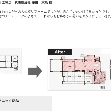
タ工務店 代表取締役 藤田 末治 様
まわれながらの大規模リフォームでしたが、喜んでいただけて良かったです
はのチームワークのよさで、これからもお客さまの思いをカタチにしていき
ソニック商品