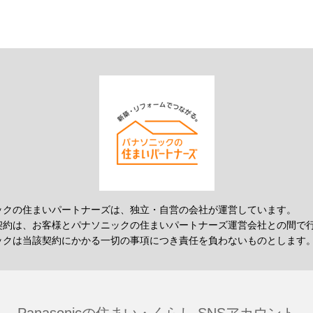
ックの住まいパートナーズは、独立・自営の会社が運営しています。
契約は、お客様とパナソニックの住まいパートナーズ運営会社との間で
ックは当該契約にかかる一切の事項につき責任を負わないものとします
Panasonicの住まい・くらし SNSアカウント