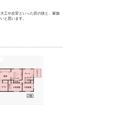
。大工や左官といった匠の技と、家族
たいと思います。