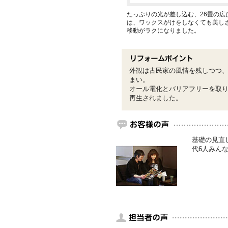
たっぷりの光が差し込む、26畳の広
は、ワックスがけをしなくても美し
移動がラクになりました。
外観は古民家の風情を残しつつ
まい。
オール電化とバリアフリーを取
再生されました。
基礎の見直
代6人みん