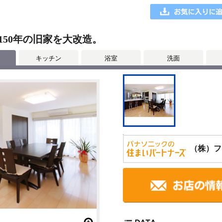
50年の旧家を大改造。
キッチン
浴室
洗面
（株）フ