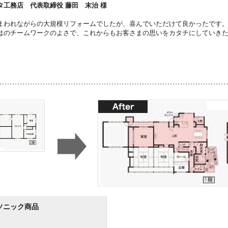
タ工務店 代表取締役 藤田 末治 様
まわれながらの大規模リフォームでしたが、喜んでいただけて良かったです
はのチームワークのよさで、これからもお客さまの思いをカタチにしていき
ソニック商品