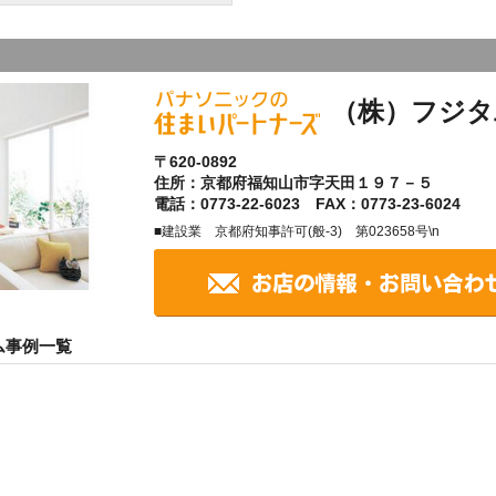
（株）フジタ
〒620-0892
住所：京都府福知山市字天田１９７－５
電話：0773-22-6023 FAX：0773-23-6024
■建設業 京都府知事許可(般-3) 第023658号\n
ム事例一覧