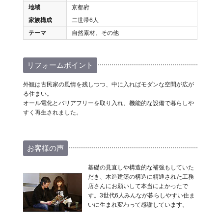
地域
京都府
家族構成
二世帯6人
テーマ
自然素材、その他
リフォームポイント
外観は古民家の風情を残しつつ、中に入ればモダンな空間が広が
る住まい。
オール電化とバリアフリーを取り入れ、機能的な設備で暮らしや
すく再生されました。
お客様の声
基礎の見直しや構造的な補強もしていた
だき、木造建築の構造に精通された工務
店さんにお願いして本当によかったで
す。3世代6人みんなが暮らしやすい住ま
いに生まれ変わって感謝しています。