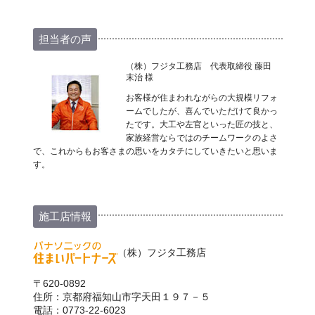
担当者の声
（株）フジタ工務店 代表取締役 藤田
末治 様
お客様が住まわれながらの大規模リフォ
ームでしたが、喜んでいただけて良かっ
たです。大工や左官といった匠の技と、
家族経営ならではのチームワークのよさ
で、これからもお客さまの思いをカタチにしていきたいと思いま
す。
施工店情報
（株）フジタ工務店
〒620-0892
住所：京都府福知山市字天田１９７－５
電話：0773-22-6023