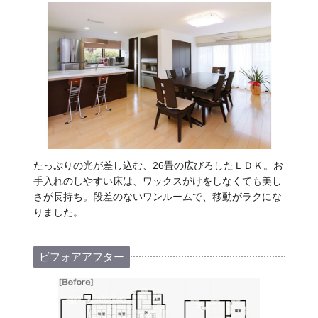
たっぷりの光が差し込む、26畳の広びろしたＬＤＫ。お
手入れのしやすい床は、ワックスがけをしなくても美し
さが長持ち。段差のないワンルームで、移動がラクにな
りました。
ビフォアアフター