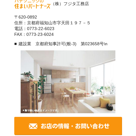
（株）フジタ工務店
〒620-0892
住所：京都府福知山市字天田１９７－５
電話：0773-22-6023
FAX：0773-23-6024
建設業 京都府知事許可(般-3) 第023658号\n