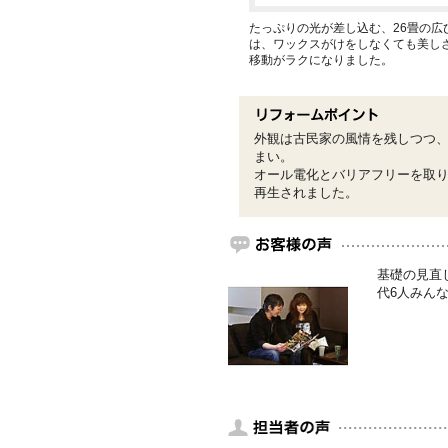
たっぷりの光が差し込む、26畳の広
は、ワックスがけをしなくても美し
移動がラクになりました。
外観は古民家の風情を残しつつ
まい。
オール電化とバリアフリーを取
再生されました。
基礎の見直
代6人みん