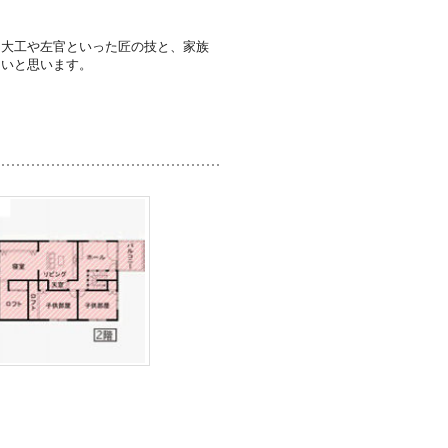
。大工や左官といった匠の技と、家族
たいと思います。