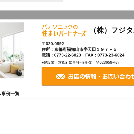
（株）フジタ
〒620-0892
住所：京都府福知山市字天田１９７－５
電話：0773-22-6023 FAX：0773-23-6024
■建設業 京都府知事許可(般-3) 第023658号\n
ム事例一覧