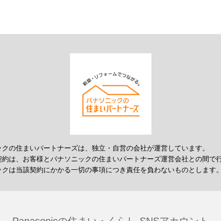
ックの住まいパートナーズは、独立・自営の会社が運営しています。
契約は、お客様とパナソニックの住まいパートナーズ運営会社との間で
ックは当該契約にかかる一切の事項につき責任を負わないものとします
Panasonicの住まい・くらし SNSアカウント