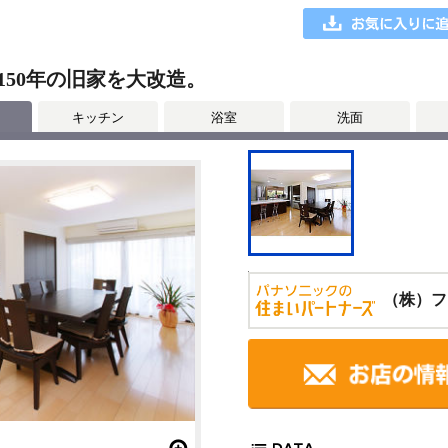
50年の旧家を大改造。
キッチン
浴室
洗面
（株）フ