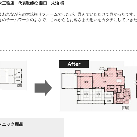
タ工務店 代表取締役 藤田 末治 様
まわれながらの大規模リフォームでしたが、喜んでいただけて良かったです
はのチームワークのよさで、これからもお客さまの思いをカタチにしていき
ソニック商品