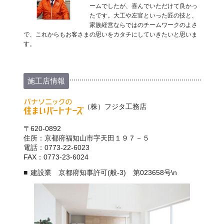
ームでしたが、喜んでいただけて良かっ
たです。大工や左官といった匠の技と、
家族経営ならではのチームワークのよさ
で、これからもお客さまの思いをカタチにしていきたいと思いま
す。
施工店情報
（株）フジタ工務店
〒620-0892
住所：京都府福知山市字天田１９７－５
電話：0773-22-6023
FAX：0773-23-6024
建設業 京都府知事許可(般-3) 第023658号\n