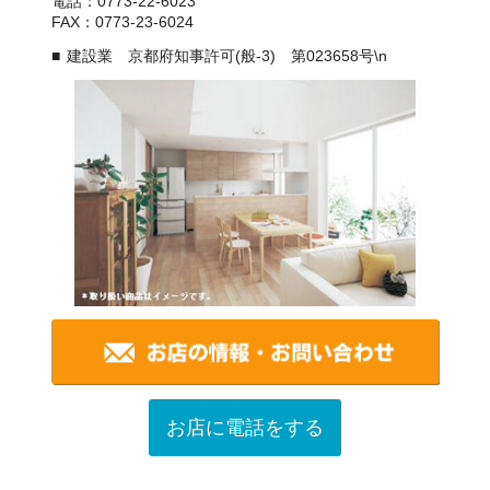
電話：0773-22-6023
FAX：0773-23-6024
建設業 京都府知事許可(般-3) 第023658号\n
お店に電話をする