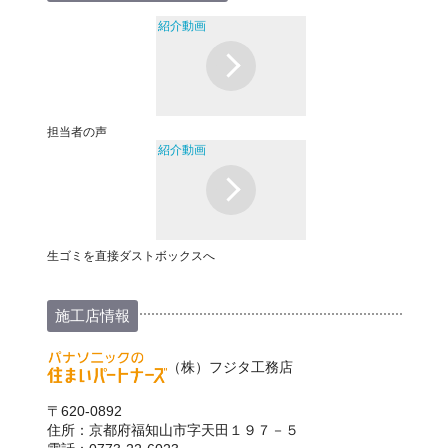
紹介動画
担当者の声
紹介動画
生ゴミを直接ダストボックスへ
施工店情報
（株）フジタ工務店
〒620-0892
住所：京都府福知山市字天田１９７－５