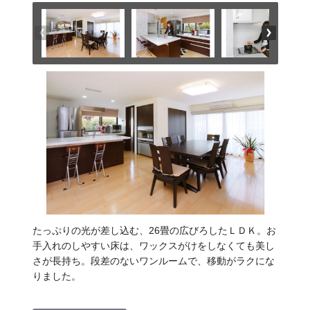
たっぷりの光が差し込む、26畳の広びろしたＬＤＫ。お
手入れのしやすい床は、ワックスがけをしなくても美し
さが長持ち。段差のないワンルームで、移動がラクにな
りました。