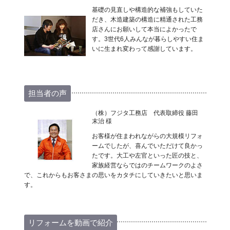
基礎の見直しや構造的な補強もしていた
だき、木造建築の構造に精通された工務
店さんにお願いして本当によかったで
す。3世代6人みんなが暮らしやすい住ま
いに生まれ変わって感謝しています。
担当者の声
（株）フジタ工務店 代表取締役 藤田
末治 様
お客様が住まわれながらの大規模リフォ
ームでしたが、喜んでいただけて良かっ
たです。大工や左官といった匠の技と、
家族経営ならではのチームワークのよさ
で、これからもお客さまの思いをカタチにしていきたいと思いま
す。
リフォームを動画で紹介